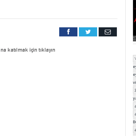
Facebook
Twitter
Email
e
e
v
y
B