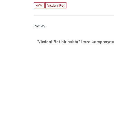
AYM
Vicdani Ret
PAYLAŞ.