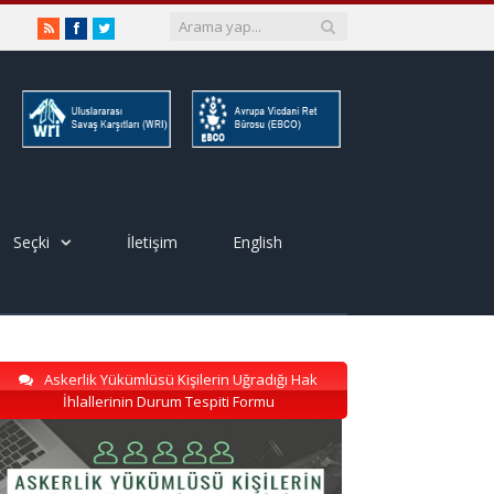
RSS
Facebook
Twitter
Seçki
İletişim
English
Askerlik Yükümlüsü Kişilerin Uğradığı Hak
İhlallerinin Durum Tespiti Formu