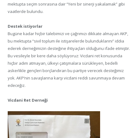
mektupta seçim sonrasına dair “Yeni bir sinerji yakalamak” gibi
vaatlerde bulundu.
Destek istiyorlar
Bugüne kadar hiçbir talebimizi ve çağrımızı dikkate almayan AKP,
bu mektupta “sivil toplum ile istişarelerde bulunduklarını” iddia
ederek derneğimizin desteğine ihtiyaçları olduğunu ifade etmiştir.
Bu vesileyle bir kere daha söylüyoruz: Vicdani ret konusunda
hiçbir adım atmayan, ülkeyi çatışmalara sürükleyen, bedelli
askerlikle gençleri borçlandıran bu partiye verecek desteğimiz
yok. AKP’nin savaşlarına karşı vicdani reddi savunmaya devam
edeceğiz.
Vicdani Ret Derneği