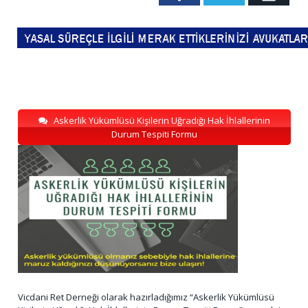
Askerlik Yükümlüsü Kişilerin Uğradığı Hak İhlallerinin
Durum Tespiti Formu
Vicdani Ret Derneği olarak hazırladığımız “Askerlik Yükümlüsü