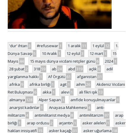
'dur' ihtarı
3
#refusewar
1
1 aralık
11
1 eylül
12
1.
Dünya Savaşı
5
10 Aralık
1
12 eylül
3
12 mart
1
15
Mayıs
44
15 mayıs dünya vicdani retçiler günü
6
2024
1
28 şubat
2
318
59
ab
24
abd
319
açlık
6
adil
yargılanma hakkı
1
Af Örgütü
61
afganistan
31
afrika
9
afrika birliği
1
agit
1
aihm
26
Akdeniz Vicdani
Ret Buluşması
6
akka
1
alevi
1
ali fikri ışık
13
almanya
128
Alper Sapan
1
amfide konuşulmayanlar
1
anarşist kadınlar
1
Anayasa Mahkemesi
4
anti-
militarizm
4
antimilitarist medya
8
antimilitarizm
97
arap
birliği
1
arap ordusu
2
arjantin
1
asker aileleri
1
asker
hakları inisiyatifi
15
asker kaçağı
31
asker uğurlama
18