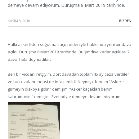
demeye devam ediyorum. Duruşma 8 Mart 2019 tarihinde.
KASIM 5, 2018
·
BIZDEN
Halkı askerlikten soğutma suçu nedeniyle hakkımda yeni bir dava
açıldı. Duruşma 8 Mart 2019 tarihinde. Bu şimdiye kadar açtıkları 7.
dava, hala doymadılar.
Ben bir vicdanı retçiyim. Dört davadan toplam 45 ay ceza verdiler
ve bu cezaların hepsi de infaz edildi. Neymiş efendim “Askere
girmeyin diskoya gidin” demişim. “Asker kaçakları benim
kahramanım” demişim. Evet böyle demeye devam ediyorum.