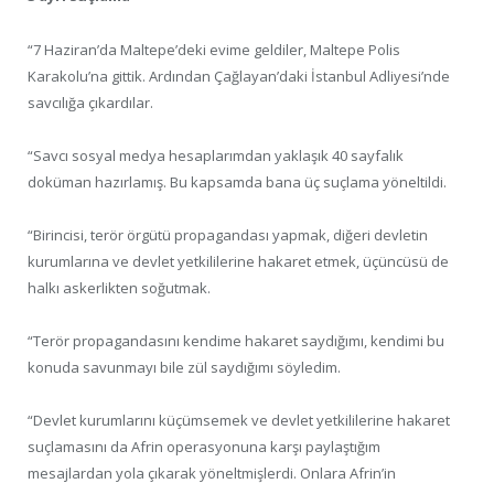
“7 Haziran’da Maltepe’deki evime geldiler, Maltepe Polis
Karakolu’na gittik. Ardından Çağlayan’daki İstanbul Adliyesi’nde
savcılığa çıkardılar.
“Savcı sosyal medya hesaplarımdan yaklaşık 40 sayfalık
doküman hazırlamış. Bu kapsamda bana üç suçlama yöneltildi.
“Birincisi, terör örgütü propagandası yapmak, diğeri devletin
kurumlarına ve devlet yetkililerine hakaret etmek, üçüncüsü de
halkı askerlikten soğutmak.
“Terör propagandasını kendime hakaret saydığımı, kendimi bu
konuda savunmayı bile zül saydığımı söyledim.
“Devlet kurumlarını küçümsemek ve devlet yetkililerine hakaret
suçlamasını da Afrin operasyonuna karşı paylaştığım
mesajlardan yola çıkarak yöneltmişlerdi. Onlara Afrin’in