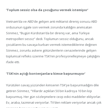
‘Toplum sessiz olsa da çocuğunu vermek istemiyor’
Vietnam’da ve ABD’de gelişen anti militarist direniş sonucu ABD
ordusunun işgale son vermek zorunda kaldığını anımsatan
Sönmez, “Bugün Kürdistan’da bir direniş var, ama Türkiye
metropolleri sessiz” dedi. Toplumun sessiz olduğunu, ancak
çocuklarını bu savaşa kurban vermek istemediklerine değinen
Sönmez, zorunlu askere götürülenlerin cenazelerinde gelişen
toplumsal refleks üzerine TSK’nin profesyonelleşmeye çalıştığını
ifade etti.
‘TSK’nin açtığı kontenjanlara kimse başvurmuyor’
Yürütülen savaş yüzünden kimsenin TSK’ye başvurmadığını dile
getiren Sönmez, “Yıllardır açtıkları 50 bin kadroya 10 bin kişi
başvurmuş. Her gün sözleşmelere cezp edici maddeler ekliyorlar.
Ev, araba, tazminat veriyorlar. TV’den reklam veriyorlar ancak çok