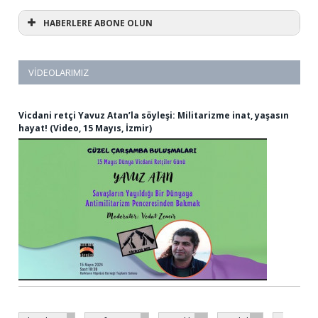
HABERLERE ABONE OLUN
VIDEOLARIMIZ
Vicdani retçi Yavuz Atan’la söyleşi: Militarizme inat, yaşasın
hayat! (Video, 15 Mayıs, İzmir)