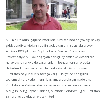
AKP’nin iktidarını güçlendirmek için kural tanımadan yaydığı savaş
şiddetlendikçe vicdani reddini açıklayanların sayısı da artıyor.
ABD’nin 1963 yılından 73 yılına kadar Vietnam’da sivilleri
katletmesiyle ABD’de başlayan barışçıl eylemler ve vicdani ret
hareketiyle Türkiye’de yaşananların benzer yanları olduğu
değerlendirmesi yapan vicdani ret aktivisti Oğuz Sönmez,
Kürdistan’da yürütülen savaşa karşı Türkiye’de barışçıl bir
toplumsal hareketlenmenin başlaması gerektiğini ifade etti.
Kürdistan ve Vietnam’daki savaş arasında benzer yanların
olduğunu vurgulayan Sönmez, “Vietnam Sendromu gibi Kürdistan
Sendromu da oluyor, olacak” dedi.