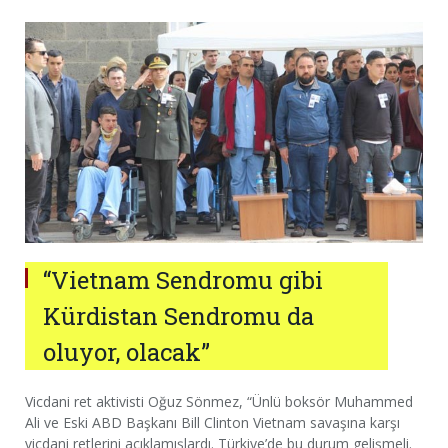
“Vietnam Sendromu gibi
Kürdistan Sendromu da
oluyor, olacak”
Vicdani ret aktivisti Oğuz Sönmez, “Ünlü boksör Muhammed
Ali ve Eski ABD Başkanı Bill Clinton Vietnam savaşına karşı
vicdani retlerini açıklamışlardı. Türkiye’de bu durum gelişmeli.