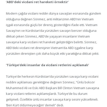
‘ABD’deki vicdani ret hareketi örnektir’
Modern çağda vicdani reddin dünya savaşları esnasında gündem
olduğuna değinen Sönmez, anti militarizmin ABD’nin Vietnam
işgali esnasında güçlü bir direniş gösterdiğini ifade etti. Vietnam
Savaşı’nın ve Kürdistan’da yürütülen savaşın benzer olduğuna
dikkat çeken Sönmez, ABD’de yaşayan insanların Vietnam
savaşına karşı vicdani ret hareketi geliştirdiğini belirtti. Sönmez,
ABD’deki vicdani ret direnişinin Vietnam’da ABD işgaline karşı
yürütülen direnişten çok daha büyük etki yarattığına dikkat çekti.
‘Türkiye’deki insanlar da vicdani retlerini açıklamalı’
Türkiye’de herkesin Kürdistan’da yürütülen savaşa karşı vicdani
reddini açıklaması gerektiğine değinen Sönmez, “Ünlü boksör
Muhammed Ali ve Eski ABD Başkanı Bill Clinton Vietnam savaşına
karşı vicdani retlerini açıklamışlardı. Türkiye’de bu durum
gelişmeli. Özellikle ünlü insanlar savaşa karşı sesini yükseltmeli.
‘Ben Kürt öldürmeyeceğim’ demeli” dedi.