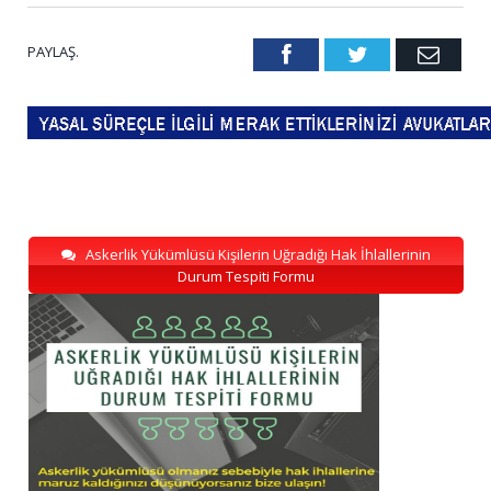
PAYLAŞ.
Facebook
Twitter
Emai
Askerlik Yükümlüsü Kişilerin Uğradığı Hak İhlallerinin
Durum Tespiti Formu