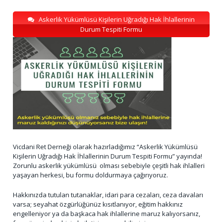
Askerlik Yükümlüsü Kişilerin Uğradığı Hak İhlallerinin
Durum Tespiti Formu
Vicdani Ret Derneği olarak hazırladığımız “Askerlik Yükümlüsü
Kişilerin Uğradığı Hak İhlallerinin Durum Tespiti Formu” yayında!
Zorunlu askerlik yükümlüsü olması sebebiyle çeşitli hak ihlalleri
yaşayan herkesi, bu formu doldurmaya çağırıyoruz.
Hakkınızda tutulan tutanaklar, idari para cezaları, ceza davaları
varsa; seyahat özgürlüğünüz kısıtlanıyor, eğitim hakkınız
engelleniyor ya da başkaca hak ihlallerine maruz kalıyorsanız,