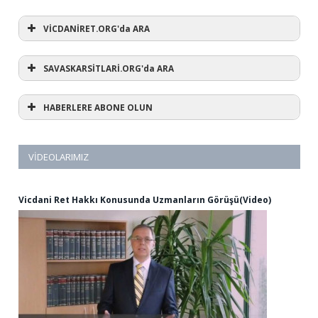
VİCDANİRET.ORG'da ARA
SAVASKARSİTLARİ.ORG'da ARA
HABERLERE ABONE OLUN
VIDEOLARIMIZ
Vicdani Ret Hakkı Konusunda Uzmanların Görüşü(Video)