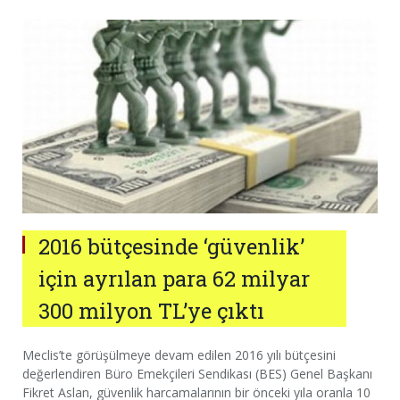
2016 bütçesinde ‘güvenlik’
için ayrılan para 62 milyar
300 milyon TL’ye çıktı
Meclis’te görüşülmeye devam edilen 2016 yılı bütçesini
değerlendiren Büro Emekçileri Sendikası (BES) Genel Başkanı
Fikret Aslan, güvenlik harcamalarının bir önceki yıla oranla 10