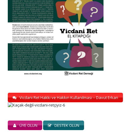
Vicdani Ret Hakkı ve Hakkın Kullanılması – Davut Erkan
ÜYE OLUN
DESTEK OLUN