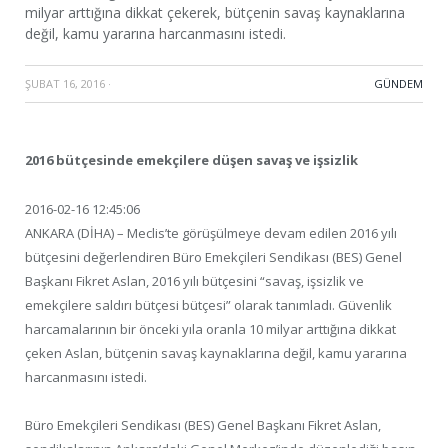
milyar arttığına dikkat çekerek, bütçenin savaş kaynaklarına
değil, kamu yararına harcanmasını istedi.
ŞUBAT 16, 2016
·
GÜNDEM
2016 bütçesinde emekçilere düşen savaş ve işsizlik
2016-02-16 12:45:06
ANKARA (DİHA) – Meclis’te görüşülmeye devam edilen 2016 yılı
bütçesini değerlendiren Büro Emekçileri Sendikası (BES) Genel
Başkanı Fikret Aslan, 2016 yılı bütçesini “savaş, işsizlik ve
emekçilere saldırı bütçesi bütçesi” olarak tanımladı. Güvenlik
harcamalarının bir önceki yıla oranla 10 milyar arttığına dikkat
çeken Aslan, bütçenin savaş kaynaklarına değil, kamu yararına
harcanmasını istedi.
Büro Emekçileri Sendikası (BES) Genel Başkanı Fikret Aslan,