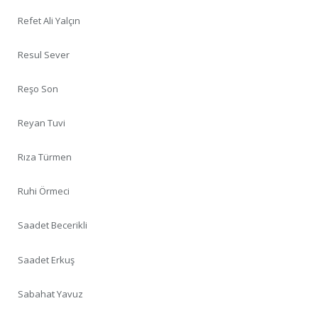
Refet Ali Yalçın
Resul Sever
Reşo Son
Reyan Tuvi
Rıza Türmen
Ruhi Örmeci
Saadet Becerikli
Saadet Erkuş
Sabahat Yavuz