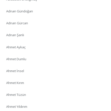
Adnan Gündoğan
Adnan Gürcan
Adnan Şanlı
Ahmet Aykaç
Ahmet Dumlu
Ahmet İnsel
Ahmet Kırım
Ahmet Tüzün
Ahmet Yıldırım