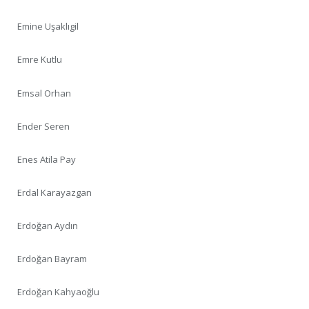
Emine Uşaklıgil
Emre Kutlu
Emsal Orhan
Ender Seren
Enes Atila Pay
Erdal Karayazgan
Erdoğan Aydın
Erdoğan Bayram
Erdoğan Kahyaoğlu