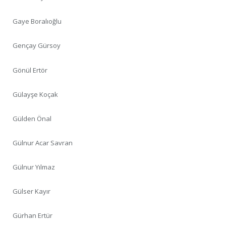
Gaye Boralıoğlu
Gençay Gürsoy
Gönül Ertör
Gülayşe Koçak
Gülden Önal
Gülnur Acar Savran
Gülnur Yılmaz
Gülser Kayır
Gürhan Ertür