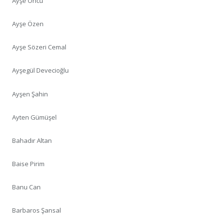
Ayşe Öncü
Ayşe Özen
Ayşe Sözeri Cemal
Ayşegül Devecioğlu
Ayşen Şahin
Ayten Gümüşel
Bahadır Altan
Baise Pirim
Banu Can
Barbaros Şansal