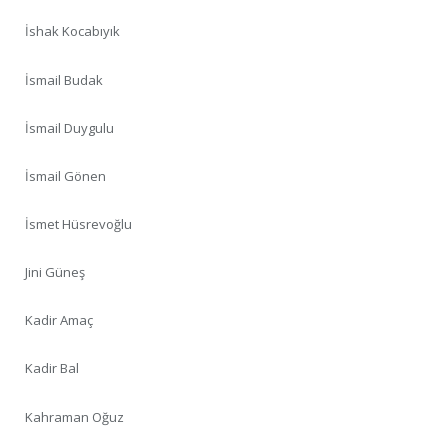
İshak Kocabıyık
İsmail Budak
İsmail Duygulu
İsmail Gönen
İsmet Hüsrevoğlu
Jini Güneş
Kadir Amaç
Kadir Bal
Kahraman Oğuz