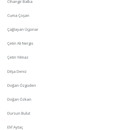
Cihangir Balka
Cuma Çoşan
Çağlayan Üçpınar
Çetin Ali Nergis
Çetin Yılmaz
Dilşa Deniz
Doğan Özgüden
Doğan Özkan
Dursun Bulut
Elif Aytaç