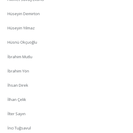
Hüseyin Demirton
Hüseyin Yılmaz
Hüsnü Okçuoğlu
İbrahim Mutlu
İbrahim Yön
İhsan Direk
İlhan Çelik
İlter Sayın
İnci Tuğsavul