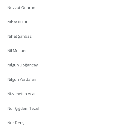
Nevzat Onaran
Nihat Bulut
Nihat Şahbaz
Nil Mutluer
Nilgün Doğançay
Nilgün Yurdalan
Nizamettin Acar
Nur Çiğdem Tezel
Nur Deriş