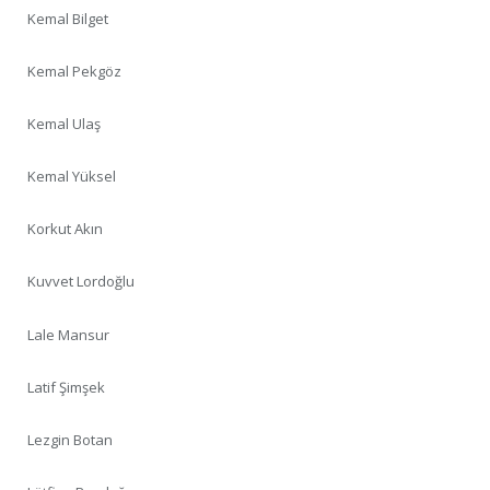
Kemal Bilget
Kemal Pekgöz
Kemal Ulaş
Kemal Yüksel
Korkut Akın
Kuvvet Lordoğlu
Lale Mansur
Latif Şimşek
Lezgin Botan