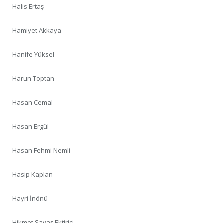
Halis Ertaş
Hamiyet Akkaya
Hanife Yüksel
Harun Toptan
Hasan Cemal
Hasan Ergül
Hasan Fehmi Nemli
Hasip Kaplan
Hayri İnönü
Hikmet Savaş Ektirici