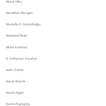
Murat Utku
Murathan Mungan
Mustafa O. Sinemillioğlu
Mübetcel İlhan
Münir korkmaz
N. Süleyman Özyalçın
Nafiz Özbek
Nazar Büyüm
Nazmi Algan
Nazmi Paylaşmış