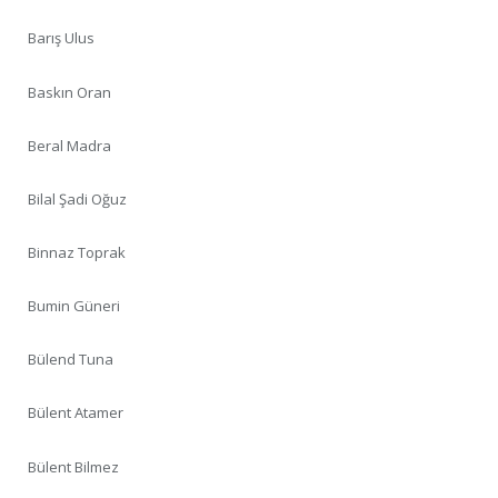
Barış Ulus
Baskın Oran
Beral Madra
Bilal Şadi Oğuz
Binnaz Toprak
Bumin Güneri
Bülend Tuna
Bülent Atamer
Bülent Bilmez