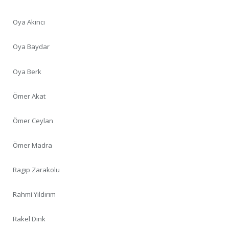
Oya Akıncı
Oya Baydar
Oya Berk
Ömer Akat
Ömer Ceylan
Ömer Madra
Ragıp Zarakolu
Rahmi Yıldırım
Rakel Dink