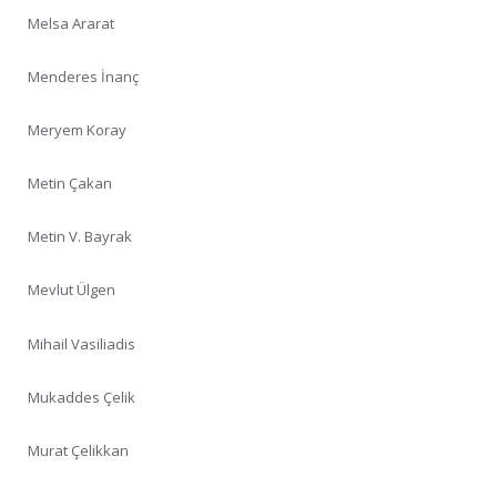
Melsa Ararat
Menderes İnanç
Meryem Koray
Metin Çakan
Metin V. Bayrak
Mevlut Ülgen
Mihail Vasiliadis
Mukaddes Çelik
Murat Çelikkan