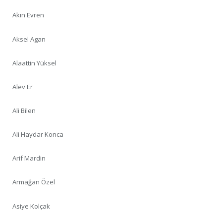
Akın Evren
Aksel Agan
Alaattin Yüksel
Alev Er
Ali Bilen
Ali Haydar Konca
Arif Mardin
Armağan Özel
Asiye Kolçak