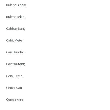
Bülent Erdem
Bülent Tekin
Cabbar Barış
Cahit Mete
Can Dündar
Cavit Kutaniş
Celal Temel
Cemal Satı
Cengiz Arın