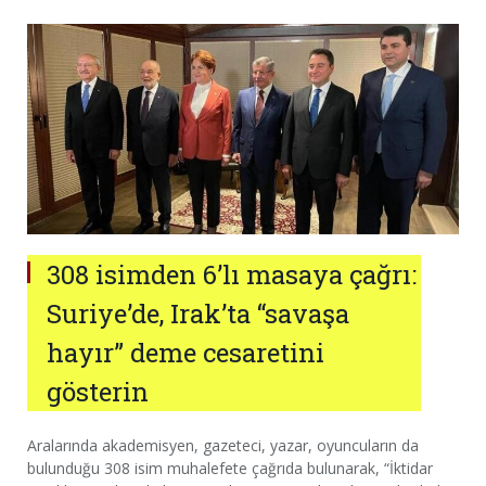
308 isimden 6’lı masaya çağrı:
Suriye’de, Irak’ta “savaşa
hayır” deme cesaretini
gösterin
Aralarında akademisyen, gazeteci, yazar, oyuncuların da
bulunduğu 308 isim muhalefete çağrıda bulunarak, “İktidar