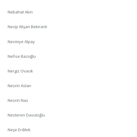
Nebahat Akın
Necip Alişan Bekiranlı
Necmiye Alpay
Nefise Bazoğlu
Nergiz Ovacık
Nesrin Aslan
Nesrin Nas
Nesteren Davutoğlu
Neşe Erdilek