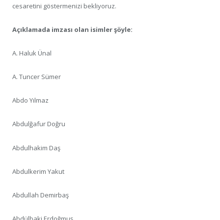
cesaretini göstermenizi bekliyoruz.
Açıklamada imzası olan isimler şöyle:
A. Haluk Ünal
A. Tuncer Sümer
Abdo Yılmaz
Abdulğafur Doğru
Abdulhakim Daş
Abdulkerim Yakut
Abdullah Demirbaş
Abdülbaki Erdoğmuş