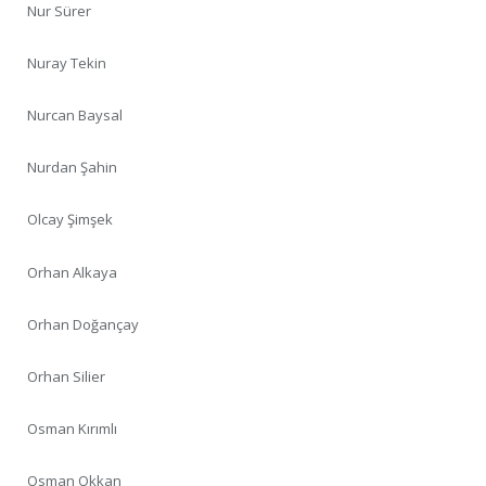
Nur Sürer
Nuray Tekin
Nurcan Baysal
Nurdan Şahin
Olcay Şimşek
Orhan Alkaya
Orhan Doğançay
Orhan Silier
Osman Kırımlı
Osman Okkan