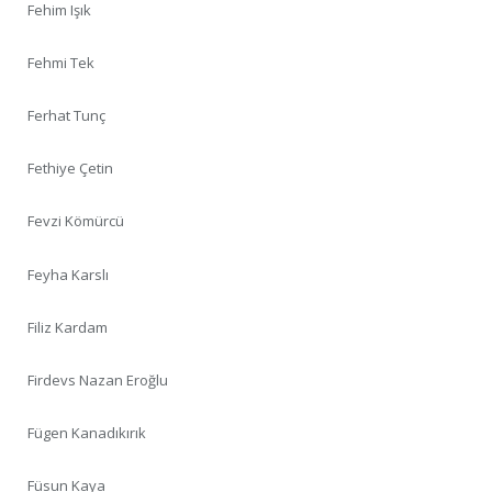
Fehim Işık
Fehmi Tek
Ferhat Tunç
Fethiye Çetin
Fevzi Kömürcü
Feyha Karslı
Filiz Kardam
Firdevs Nazan Eroğlu
Fügen Kanadıkırık
Füsun Kaya