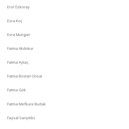
Erol Özkoray
Esra Koç
Esra Mungan
Fatma Akdokur
Fatma Aytaç
Fatma Bostan Ünsal
Fatma Gök
Fatma Mefkure Budak
Faysal Sarıyıldız