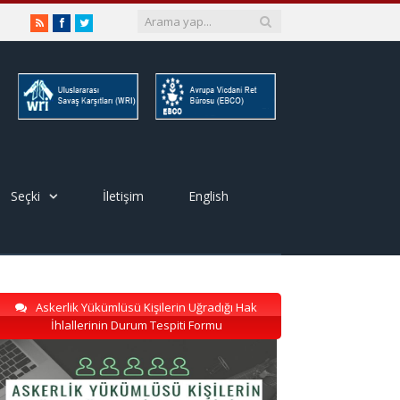
RSS
Facebook
Twitter
Seçki
İletişim
English
Askerlik Yükümlüsü Kişilerin Uğradığı Hak
İhlallerinin Durum Tespiti Formu