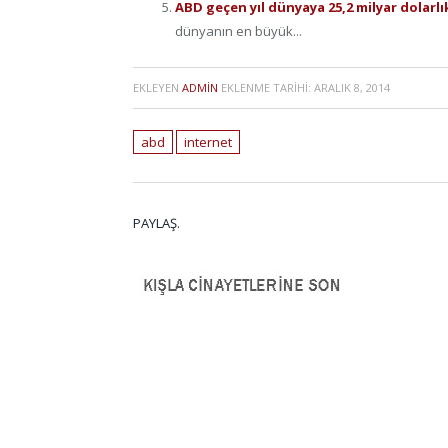
ABD geçen yıl dünyaya 25,2 milyar dolarlık
dünyanın en büyük...
EKLEYEN
ADMIN
EKLENME TARIHI:
ARALIK 8, 2014
abd
internet
PAYLAŞ.