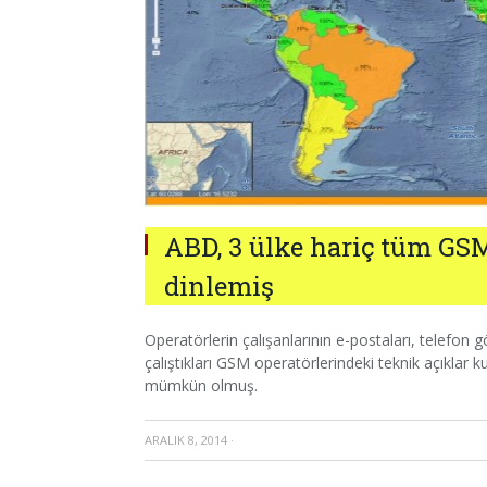
ABD, 3 ülke hariç tüm GSM
dinlemiş
Operatörlerin çalışanlarının e-postaları, telefon g
çalıştıkları GSM operatörlerindeki teknik açıklar ku
mümkün olmuş.
ARALIK 8, 2014
·