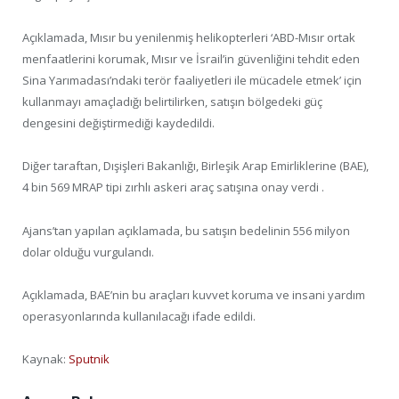
Açıklamada, Mısır bu yenilenmiş helikopterleri ‘ABD-Mısır ortak
menfaatlerini korumak, Mısır ve İsrail’in güvenliğini tehdit eden
Sina Yarımadası’ndaki terör faaliyetleri ile mücadele etmek’ için
kullanmayı amaçladığı belirtilirken, satışın bölgedeki güç
dengesini değiştirmediği kaydedildi.
Diğer taraftan, Dışişleri Bakanlığı, Birleşik Arap Emirliklerine (BAE),
4 bin 569 MRAP tipi zırhlı askeri araç satışına onay verdi .
Ajans’tan yapılan açıklamada, bu satışın bedelinin 556 milyon
dolar olduğu vurgulandı.
Açıklamada, BAE’nin bu araçları kuvvet koruma ve insani yardım
operasyonlarında kullanılacağı ifade edildi.
Kaynak:
Sputnik