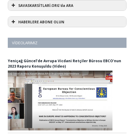
SAVASKARSİTLARİ.ORG'da ARA
HABERLERE ABONE OLUN
VIDEOLARIMIZ
Yeniçağ Güncel’de Avrupa Vicdani Retçiler Bürosu EBCO’nun
2023 Raporu Konuşuldu (Video)