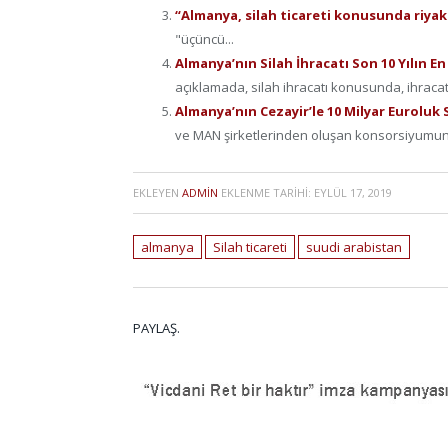
“Almanya, silah ticareti konusunda riya
"üçüncü...
Almanya’nın Silah İhracatı Son 10 Yılın 
açıklamada, silah ihracatı konusunda, ihracat 
Almanya’nın Cezayir’le 10 Milyar Euroluk
ve MAN şirketlerinden oluşan konsorsiyumun 
EKLEYEN
ADMIN
EKLENME TARIHI:
EYLÜL 17, 2019
almanya
Silah ticareti
suudi arabistan
PAYLAŞ.