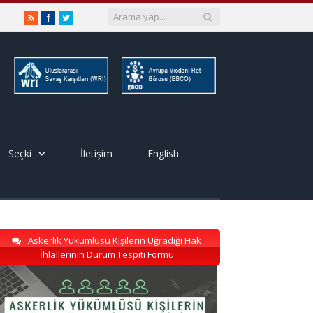
RSS
Facebook
Twitter
Seçki
İletişim
English
Askerlik Yükümlüsü Kişilerin Uğradığı Hak
İhlallerinin Durum Tespiti Formu