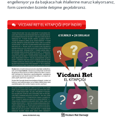
engelleniyor ya da başkaca hak ihlallerine maruz kalıyorsanız,
form üzerinden bizimle iletişime geçebilirsiniz.
VİCDANİ RET EL KİTAPÇIĞI (PDF İNDİR)