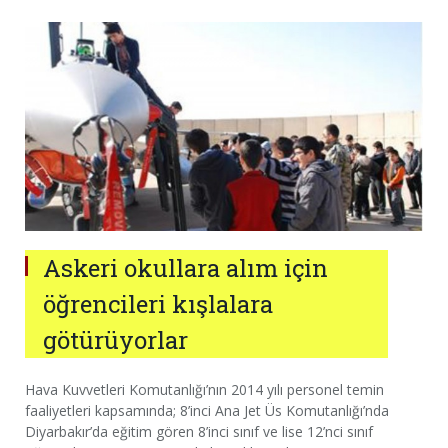
Askeri okullara alım için
öğrencileri kışlalara
götürüyorlar
Hava Kuvvetleri Komutanlığı’nın 2014 yılı personel temin
faaliyetleri kapsamında; 8’inci Ana Jet Üs Komutanlığı’nda
Diyarbakır’da eğitim gören 8’inci sınıf ve lise 12’nci sınıf