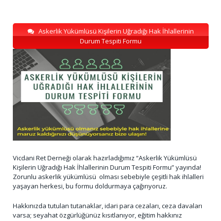
Askerlik Yükümlüsü Kişilerin Uğradığı Hak İhlallerinin
Durum Tespiti Formu
Vicdani Ret Derneği olarak hazırladığımız “Askerlik Yükümlüsü
Kişilerin Uğradığı Hak İhlallerinin Durum Tespiti Formu” yayında!
Zorunlu askerlik yükümlüsü olması sebebiyle çeşitli hak ihlalleri
yaşayan herkesi, bu formu doldurmaya çağırıyoruz.
Hakkınızda tutulan tutanaklar, idari para cezaları, ceza davaları
varsa; seyahat özgürlüğünüz kısıtlanıyor, eğitim hakkınız