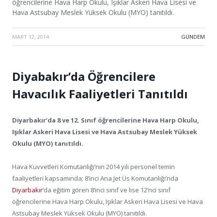
öğrencilerine Hava Harp Okulu, Işıklar Askeri Hava Lisesi ve
Hava Astsubay Meslek Yüksek Okulu (MYO) tanıtıldı.
MART 12, 2014
·
GÜNDEM
Diyabakır’da Öğrencilere
Havacılık Faaliyetleri Tanıtıldı
Diyarbakır’da 8 ve 12. Sınıf öğrencilerine Hava Harp Okulu,
Işıklar Askeri Hava Lisesi ve Hava Astsubay Meslek Yüksek
Okulu (MYO) tanıtıldı.
Hava Kuvvetleri Komutanlığı’nın 2014 yılı personel temin
faaliyetleri kapsamında; 8’inci Ana Jet Üs Komutanlığı’nda
Diyarbakır
‘da eğitim gören 8’inci sınıf ve lise 12’nci sınıf
öğrencilerine Hava Harp Okulu, Işıklar Askeri Hava Lisesi ve Hava
Astsubay Meslek Yüksek Okulu (MYO) tanıtıldı.