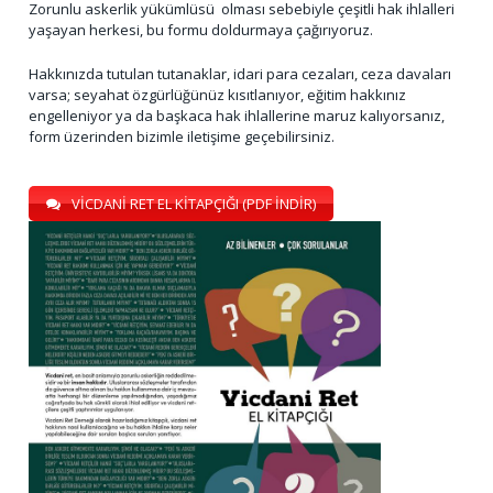
Zorunlu askerlik yükümlüsü olması sebebiyle çeşitli hak ihlalleri
yaşayan herkesi, bu formu doldurmaya çağırıyoruz.
Hakkınızda tutulan tutanaklar, idari para cezaları, ceza davaları
varsa; seyahat özgürlüğünüz kısıtlanıyor, eğitim hakkınız
engelleniyor ya da başkaca hak ihlallerine maruz kalıyorsanız,
form üzerinden bizimle iletişime geçebilirsiniz.
VİCDANİ RET EL KİTAPÇIĞI (PDF İNDİR)