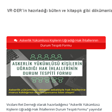
Askerlik Yükümlüsü Kişilerin Uğradığı Hak İhlallerinin
Durum Tespiti Formu
Vicdani Ret Derneği olarak hazırladığımız “Askerlik Yükümlüsü
Kişilerin Uğradığı Hak İhlallerinin Durum Tespiti Formu” yayında!