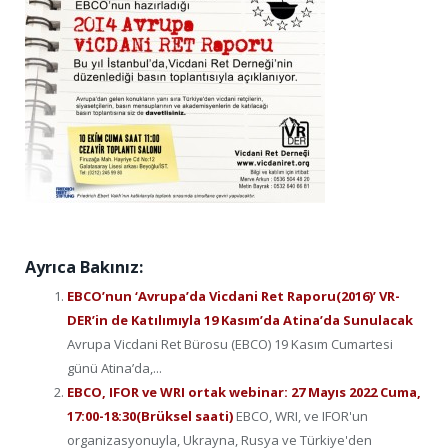
Ayrıca Bakınız:
EBCO’nun ‘Avrupa’da Vicdani Ret Raporu(2016)’ VR-
DER’in de Katılımıyla 19 Kasım’da Atina’da Sunulacak
Avrupa Vicdani Ret Bürosu (EBCO) 19 Kasım Cumartesi
günü Atina’da,...
EBCO, IFOR ve WRI ortak webinar: 27 Mayıs 2022 Cuma,
17:00-18:30(Brüksel saati)
EBCO, WRI, ve IFOR'un
organizasyonuyla, Ukrayna, Rusya ve Türkiye'den