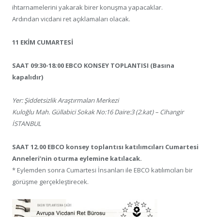
ihtarnamelerini yakarak birer konuşma yapacaklar.
Ardından vicdani ret açıklamaları olacak.
11 EKİM CUMARTESİ
SAAT 09:30-18:00 EBCO KONSEY TOPLANTISI (Basına
kapalıdır)
Yer: Şiddetsizlik Araştırmaları Merkezi
Kuloğlu Mah. Güllabici Sokak No:16 Daire:3 (2.kat) – Cihangir
İSTANBUL
SAAT 12.00 EBCO konsey toplantısı katılımcıları Cumartesi
Anneleri’nin oturma eylemine katılacak.
* Eylemden sonra Cumartesi İnsanları ile EBCO katılımcıları bir
görüşme gerçekleştirecek.