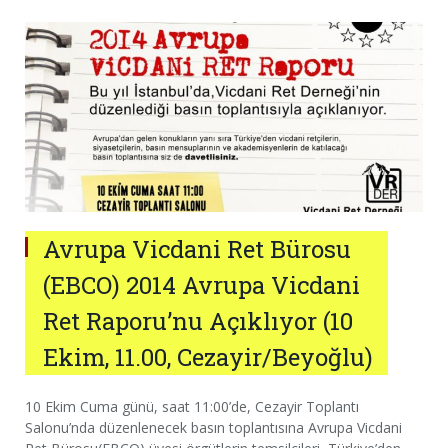
Avrupa Vicdani Ret Bürosu
(EBCO) 2014 Avrupa Vicdani
Ret Raporu’nu Açıklıyor (10
Ekim, 11.00, Cezayir/Beyoğlu)
10 Ekim Cuma günü, saat 11:00’de, Cezayir Toplantı
Salonu’nda düzenlenecek basın toplantısına Avrupa Vicdani