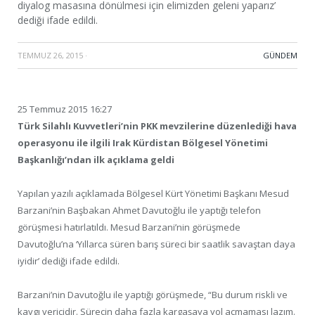
diyalog masasına dönülmesi için elimizden geleni yaparız’
dediği ifade edildi.
TEMMUZ 26, 2015
·
GÜNDEM
25 Temmuz 2015 16:27
Türk Silahlı Kuvvetleri’nin PKK mevzilerine düzenlediği hava
operasyonu ile ilgili Irak Kürdistan Bölgesel Yönetimi
Başkanlığı’ndan ilk açıklama geldi
Yapılan yazılı açıklamada Bölgesel Kürt Yönetimi Başkanı Mesud
Barzani’nin Başbakan Ahmet Davutoğlu ile yaptığı telefon
görüşmesi hatırlatıldı. Mesud Barzani’nin görüşmede
Davutoğlu’na ‘Yıllarca süren barış süreci bir saatlik savaştan daya
iyidir’ dediği ifade edildi.
Barzani’nin Davutoğlu ile yaptığı görüşmede, “Bu durum riskli ve
kaygı vericidir. Sürecin daha fazla kargaşaya yol açmaması lazım.