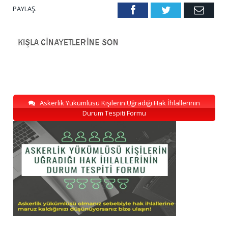
PAYLAŞ.
Facebook
Twitter
Emai
Askerlik Yükümlüsü Kişilerin Uğradığı Hak İhlallerinin
Durum Tespiti Formu