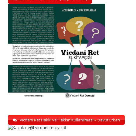
Vicdani Ret Hakkı ve Hakkın Kullanılması – Davut Erkan