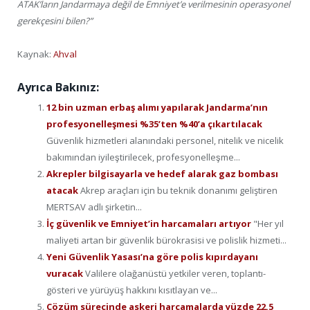
ATAK’ların Jandarmaya değil de Emniyet’e verilmesinin operasyonel
gerekçesini bilen?”
Kaynak:
Ahval
Ayrıca Bakınız:
12 bin uzman erbaş alımı yapılarak Jandarma’nın
profesyonelleşmesi %35’ten %40’a çıkartılacak
Güvenlik hizmetleri alanındaki personel, nitelik ve nicelik
bakımından iyileştirilecek, profesyonelleşme...
Akrepler bilgisayarla ve hedef alarak gaz bombası
atacak
Akrep araçları için bu teknik donanımı geliştiren
MERTSAV adlı şirketin...
İç güvenlik ve Emniyet’in harcamaları artıyor
"Her yıl
maliyeti artan bir güvenlik bürokrasisi ve polislik hizmeti...
Yeni Güvenlik Yasası’na göre polis kıpırdayanı
vuracak
Valilere olağanüstü yetkiler veren, toplantı-
gösteri ve yürüyüş hakkını kısıtlayan ve...
Çözüm sürecinde askeri harcamalarda yüzde 22.5