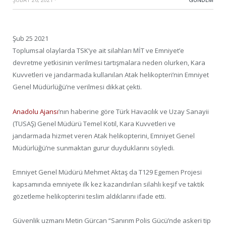
Şub 25 2021
Toplumsal olaylarda TSK’ye ait silahları MİT ve Emniyet’e
devretme yetkisinin verilmesi tartışmalara neden olurken, Kara
Kuvvetleri ve jandarmada kullanılan Atak helikopteri’nin Emniyet
Genel Müdürlüğü’ne verilmesi dikkat çekti.
Anadolu Ajansı
’nın haberine göre Türk Havacılık ve Uzay Sanayii
(TUSAŞ) Genel Müdürü Temel Kotil, Kara Kuvvetleri ve
jandarmada hizmet veren Atak helikopterini, Emniyet Genel
Müdürlüğü’ne sunmaktan gurur duyduklarını söyledi.
Emniyet Genel Müdürü Mehmet Aktaş da T129 Egemen Projesi
kapsamında emniyete ilk kez kazandırılan silahlı keşif ve taktik
gözetleme helikopterini teslim aldıklarını ifade etti.
Güvenlik uzmanı Metin Gürcan “Sanırım Polis Gücü’nde askeri tip