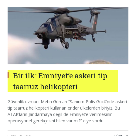
Bir ilk: Emniyet’e askeri tip
taarruz helikopteri
Güvenlik uzmanı Metin Gürcan “Sanırım Polis Gücü’nde askeri
tip taarruz helikopteri kullanan ender ülkelerden biriyiz. Bu
ATAK’ların Jandarmaya değil de Emniyet’e verilmesinin
operasyonel gerekçesini bilen var mı?” diye sordu.
ŞUBAT 26, 2021
·
GÜNDEM