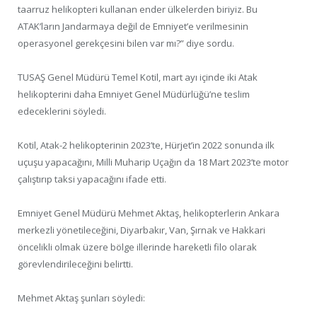
taarruz helikopteri kullanan ender ülkelerden biriyiz. Bu
ATAK’ların Jandarmaya değil de Emniyet’e verilmesinin
operasyonel gerekçesini bilen var mı?” diye sordu.
TUSAŞ Genel Müdürü Temel Kotil, mart ayı içinde iki Atak
helikopterini daha Emniyet Genel Müdürlüğü’ne teslim
edeceklerini söyledi.
Kotil, Atak-2 helikopterinin 2023’te, Hürjet’in 2022 sonunda ilk
uçuşu yapacağını, Milli Muharip Uçağın da 18 Mart 2023’te motor
çalıştırıp taksi yapacağını ifade etti.
Emniyet Genel Müdürü Mehmet Aktaş, helikopterlerin Ankara
merkezli yönetileceğini, Diyarbakır, Van, Şırnak ve Hakkari
öncelikli olmak üzere bölge illerinde hareketli filo olarak
görevlendirileceğini belirtti.
Mehmet Aktaş şunları söyledi: