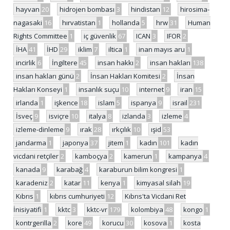
hayvan
20
hidrojen bombası
3
hindistan
12
hirosima-
nagasaki
16
hırvatistan
1
hollanda
5
hrw
31
Human
Rights Committee
1
iç güvenlik
67
ICAN
3
IFOR
2
İHA
41
İHD
29
iklim
7
iltica
1
inan mayıs aru
1
incirlik
6
İngiltere
45
insan hakkı
2
insan hakları
138
insan hakları günü
2
İnsan Hakları Komitesi
2
İnsan
Hakları Konseyi
1
insanlık suçu
10
internet
9
iran
15
irlanda
1
işkence
18
islam
5
ispanya
9
israil
231
İsveç
9
isviçre
10
italya
8
izlanda
3
izleme
4
izleme-dinleme
9
ırak
28
ırkçılık
10
ışid
53
jandarma
1
japonya
37
jitem
1
kadın
101
kadın
vicdani retçiler
2
kamboçya
2
kamerun
1
kampanya
4
kanada
9
karabağ
4
karaburun bilim kongresi
1
karadeniz
2
katar
11
kenya
1
kimyasal silah
19
Kıbrıs
1
kıbrıs cumhuriyeti
12
Kıbrıs'ta Vicdani Ret
İnisiyatifi
1
kktc
3
kktc-vr
179
kolombiya
48
kongo
1
kontrgerilla
2
kore
49
korucu
30
kosova
1
kosta