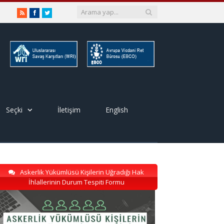
RSS
Facebook
Twitter
Seçki
İletişim
English
Askerlik Yükümlüsü Kişilerin Uğradığı Hak
İhlallerinin Durum Tespiti Formu