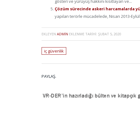
gösteri ve yürüyüş hakkını kısıtlayan ve...
Çözüm sürecinde askeri harcamalarda yü
yapılan terörle mücadelede, Nisan 2013-Eylül.
EKLEYEN
ADMIN
EKLENME TARIHI:
ŞUBAT 5, 2020
iç güvenlik
PAYLAŞ.