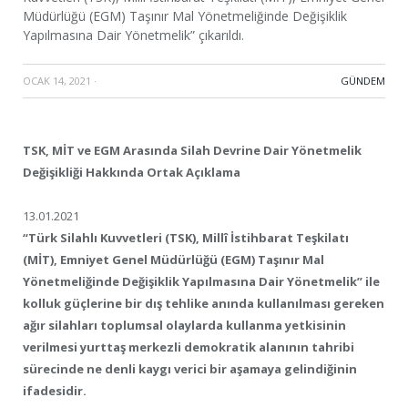
Müdürlüğü (EGM) Taşınır Mal Yönetmeliğinde Değişiklik
Yapılmasına Dair Yönetmelik” çıkarıldı.
OCAK 14, 2021
·
GÜNDEM
TSK, MİT ve EGM Arasında Silah Devrine Dair Yönetmelik
Değişikliği Hakkında Ortak Açıklama
13.01.2021
“Türk Silahlı Kuvvetleri (TSK), Millî İstihbarat Teşkilatı
(MİT), Emniyet Genel Müdürlüğü (EGM) Taşınır Mal
Yönetmeliğinde Değişiklik Yapılmasına Dair Yönetmelik” ile
kolluk güçlerine bir dış tehlike anında kullanılması gereken
ağır silahları toplumsal olaylarda kullanma yetkisinin
verilmesi yurttaş merkezli demokratik alanının tahribi
sürecinde ne denli kaygı verici bir aşamaya gelindiğinin
ifadesidir.