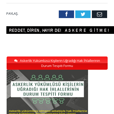
PAYLAŞ.
Facebook
Twitter
Emai
Askerlik Yükümlüsü Kişilerin Uğradığı Hak İhlallerinin
Durum Tespiti Formu