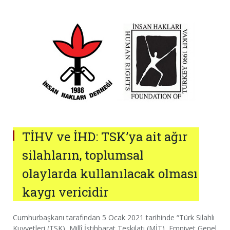
TİHV ve İHD: TSK’ya ait ağır
silahların, toplumsal
olaylarda kullanılacak olması
kaygı vericidir
Cumhurbaşkanı tarafından 5 Ocak 2021 tarihinde “Türk Silahlı
Kuvvetleri (TSK), Millî İstihbarat Teşkilatı (MİT), Emniyet Genel