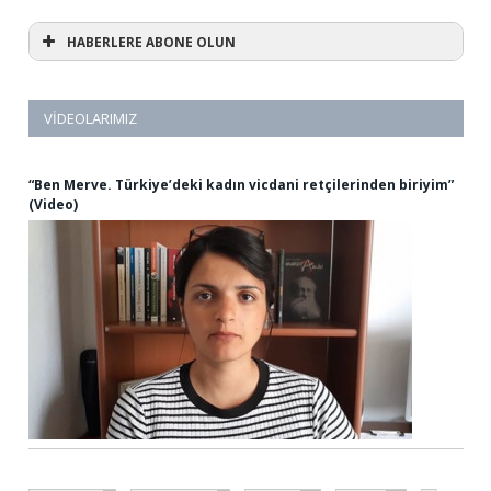
HABERLERE ABONE OLUN
VIDEOLARIMIZ
“Ben Merve. Türkiye’deki kadın vicdani retçilerinden biriyim”
(Video)