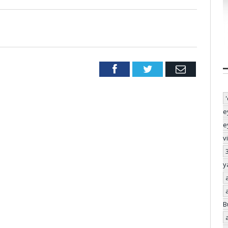
Facebook
Twitter
Email
e
e
v
y
B