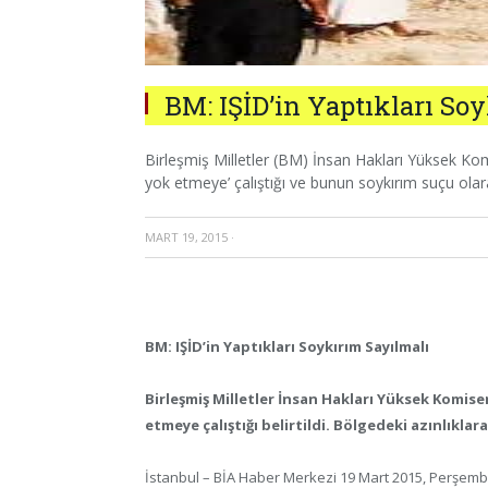
BM: IŞİD’in Yaptıkları So
Birleşmiş Milletler (BM) İnsan Hakları Yüksek Komise
yok etmeye’ çalıştığı ve bunun soykırım suçu olara
MART 19, 2015
·
BM: IŞİD’in Yaptıkları Soykırım Sayılmalı
Birleşmiş Milletler İnsan Hakları Yüksek Komiserl
etmeye çalıştığı belirtildi. Bölgedeki azınlıklara
İstanbul – BİA Haber Merkezi 19 Mart 2015, Perşemb