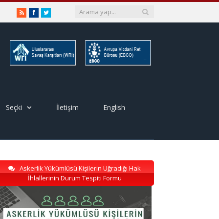
RSS
Facebook
Twitter
Seçki
İletişim
English
Askerlik Yükümlüsü Kişilerin Uğradığı Hak
İhlallerinin Durum Tespiti Formu