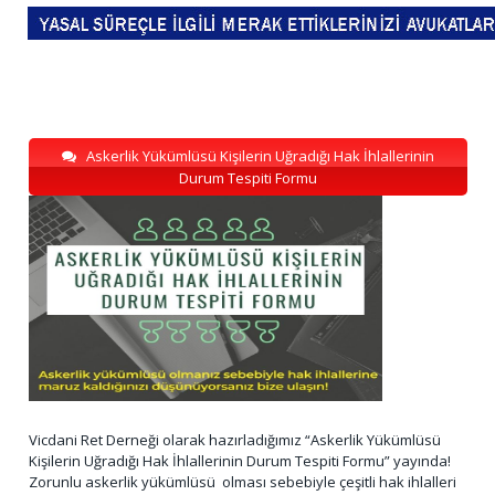
Askerlik Yükümlüsü Kişilerin Uğradığı Hak İhlallerinin
Durum Tespiti Formu
Vicdani Ret Derneği olarak hazırladığımız “Askerlik Yükümlüsü
Kişilerin Uğradığı Hak İhlallerinin Durum Tespiti Formu” yayında!
Zorunlu askerlik yükümlüsü olması sebebiyle çeşitli hak ihlalleri