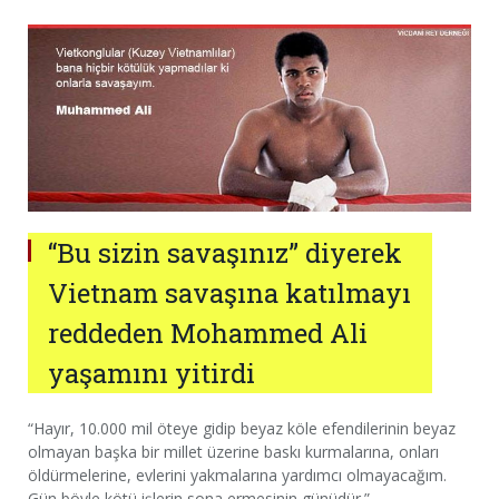
“Bu sizin savaşınız” diyerek
Vietnam savaşına katılmayı
reddeden Mohammed Ali
yaşamını yitirdi
“Hayır, 10.000 mil öteye gidip beyaz köle efendilerinin beyaz
olmayan başka bir millet üzerine baskı kurmalarına, onları
öldürmelerine, evlerini yakmalarına yardımcı olmayacağım.
Gün böyle kötü işlerin sona ermesinin günüdür.”