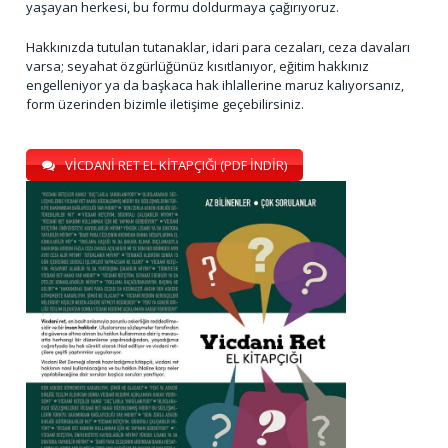
yaşayan herkesi, bu formu doldurmaya çağırıyoruz.
Hakkınızda tutulan tutanaklar, idari para cezaları, ceza davaları
varsa; seyahat özgürlüğünüz kısıtlanıyor, eğitim hakkınız
engelleniyor ya da başkaca hak ihlallerine maruz kalıyorsanız,
form üzerinden bizimle iletişime geçebilirsiniz.
VİCDANİ RET EL KİTAPÇIĞI (PDF İNDİR)