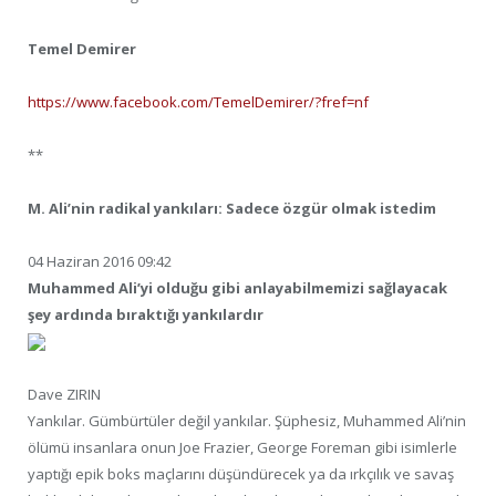
Temel Demirer
https://www.facebook.com/TemelDemirer/?fref=nf
**
M. Ali’nin radikal yankıları: Sadece özgür olmak istedim
04 Haziran 2016 09:42
Muhammed Ali’yi olduğu gibi anlayabilmemizi sağlayacak
şey ardında bıraktığı yankılardır
Dave ZIRIN
Yankılar. Gümbürtüler değil yankılar. Şüphesiz, Muhammed Ali’nin
ölümü insanlara onun Joe Frazier, George Foreman gibi isimlerle
yaptığı epik boks maçlarını düşündürecek ya da ırkçılık ve savaş