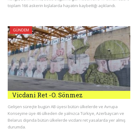
toplam 166 askerin kışlalarda hayatını kaybettiği açıklandı.
GÜNDEM
Vicdani Ret -O. Sönmez
Gelişen süreçte bugün AB üyesi bütün ülkelerde ve Avrupa
Konseyine üye 46 ülkeden de yalnızca Türkiye, Azerbaycan ve
Belarus dışında bütün ülkelerde vicdani ret yasalarda yer almış
durumda.