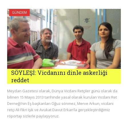
GÜNDEM
SÖYLEŞİ: Vicdanını dinle askerliği
reddet
Meydan Gazetesi olarak, Dünya Vicdani Retçiler günü olarak da
bilinen 15 Mayıs 2013 tarihinde yasal olarak kurulan Vicdani Ret
Derneği’nin Eş başkanları Oğuz sönmez, Merve Arkun, vicdani
retçi Ali Fikri Işık ve Avukat Davut Erkan’la gerçekleştirdiğimiz
röportajı sizlerle paylaşıyoruz.