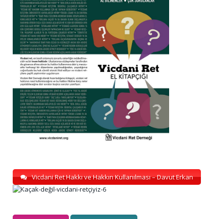
Vicdani Ret Hakkı ve Hakkın Kullanılması – Davut Erkan