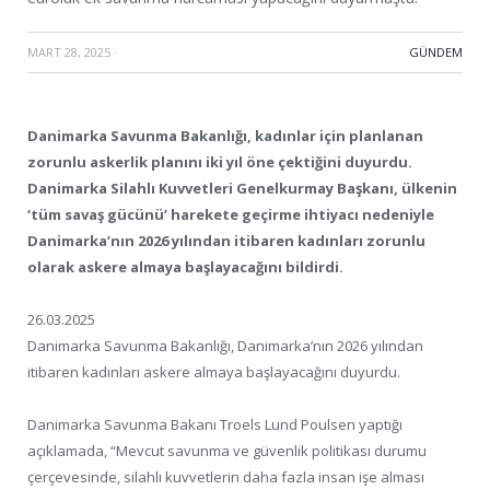
MART 28, 2025
·
GÜNDEM
Danimarka Savunma Bakanlığı, kadınlar için planlanan
zorunlu askerlik planını iki yıl öne çektiğini duyurdu.
Danimarka Silahlı Kuvvetleri Genelkurmay Başkanı, ülkenin
‘tüm savaş gücünü’ harekete geçirme ihtiyacı nedeniyle
Danimarka’nın 2026 yılından itibaren kadınları zorunlu
olarak askere almaya başlayacağını bildirdi.
26.03.2025
Danimarka Savunma Bakanlığı, Danimarka’nın 2026 yılından
itibaren kadınları askere almaya başlayacağını duyurdu.
Danimarka Savunma Bakanı Troels Lund Poulsen yaptığı
açıklamada, “Mevcut savunma ve güvenlik politikası durumu
çerçevesinde, silahlı kuvvetlerin daha fazla insan işe alması