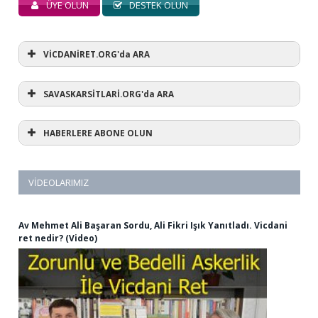
ÜYE OLUN
DESTEK OLUN
VİCDANİRET.ORG'da ARA
SAVASKARSİTLARİ.ORG'da ARA
HABERLERE ABONE OLUN
VIDEOLARIMIZ
Av Mehmet Ali Başaran Sordu, Ali Fikri Işık Yanıtladı. Vicdani
ret nedir? (Video)