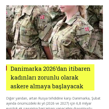
Danimarka 2026’dan itibaren
kadınları zorunlu olarak
askere almaya başlayacak
Diğer yandan, artan Rusya tehdidine karşı Danimarka, Şubat
ayında önümüzdeki iki yıl (2026 ve 2027) için 6,8 milyar
euroluk ek savunma harcaması yapacağını duyurmuştu.