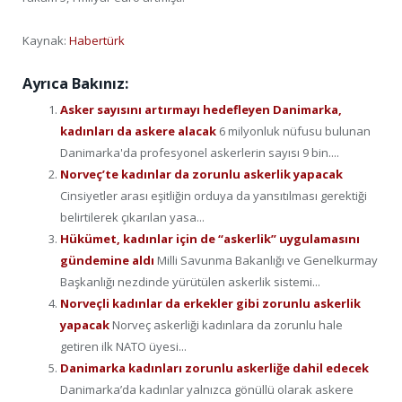
Kaynak:
Habertürk
Ayrıca Bakınız:
Asker sayısını artırmayı hedefleyen Danimarka,
kadınları da askere alacak
6 milyonluk nüfusu bulunan
Danimarka'da profesyonel askerlerin sayısı 9 bin....
Norveç’te kadınlar da zorunlu askerlik yapacak
Cinsiyetler arası eşitliğin orduya da yansıtılması gerektiği
belirtilerek çıkarılan yasa...
Hükümet, kadınlar için de “askerlik” uygulamasını
gündemine aldı
Milli Savunma Bakanlığı ve Genelkurmay
Başkanlığı nezdinde yürütülen askerlik sistemi...
Norveçli kadınlar da erkekler gibi zorunlu askerlik
yapacak
Norveç askerliği kadınlara da zorunlu hale
getiren ilk NATO üyesi...
Danimarka kadınları zorunlu askerliğe dahil edecek
Danimarka’da kadınlar yalnızca gönüllü olarak askere