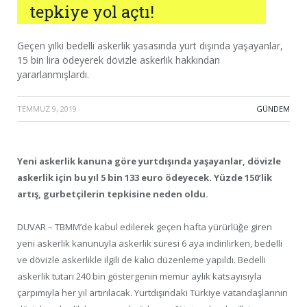
tepkiye yol açtı!
Geçen yılki bedelli askerlik yasasında yurt dışında yaşayanlar,
15 bin lira ödeyerek dövizle askerlik hakkından
yararlanmışlardı.
TEMMUZ 9, 2019
·
GÜNDEM
Yeni askerlik kanuna göre yurtdışında yaşayanlar, dövizle
askerlik için bu yıl 5 bin 133 euro ödeyecek. Yüzde 150’lik
artış, gurbetçilerin tepkisine neden oldu.
DUVAR – TBMM’de kabul edilerek geçen hafta yürürlüğe giren
yeni askerlik kanunuyla askerlik süresi 6 aya indirilirken, bedelli
ve dövizle askerlikle ilgili de kalıcı düzenleme yapıldı. Bedelli
askerlik tutarı 240 bin göstergenin memur aylık katsayısıyla
çarpımıyla her yıl artırılacak. Yurtdışındaki Türkiye vatandaşlarının