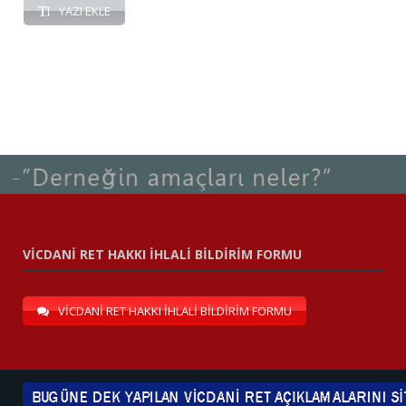
YAZI EKLE
VİCDANİ RET HAKKI İHLALİ BİLDİRİM FORMU
VİCDANİ RET HAKKI İHLALİ BİLDİRİM FORMU