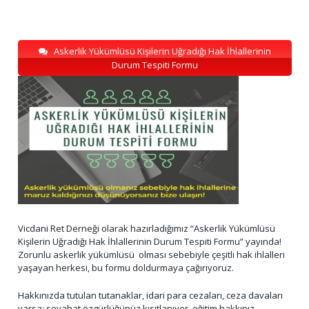
Askerlik Yükümlüsü Kişilerin Uğradığı Hak İhlallerinin
Durum Tespiti Formu
Vicdani Ret Derneği olarak hazırladığımız “Askerlik Yükümlüsü
Kişilerin Uğradığı Hak İhlallerinin Durum Tespiti Formu” yayında!
Zorunlu askerlik yükümlüsü olması sebebiyle çeşitli hak ihlalleri
yaşayan herkesi, bu formu doldurmaya çağırıyoruz.
Hakkınızda tutulan tutanaklar, idari para cezaları, ceza davaları
varsa; seyahat özgürlüğünüz kısıtlanıyor, eğitim hakkınız