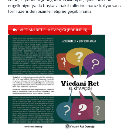
engelleniyor ya da başkaca hak ihlallerine maruz kalıyorsanız,
form üzerinden bizimle iletişime geçebilirsiniz.
VİCDANİ RET EL KİTAPÇIĞI (PDF İNDİR)