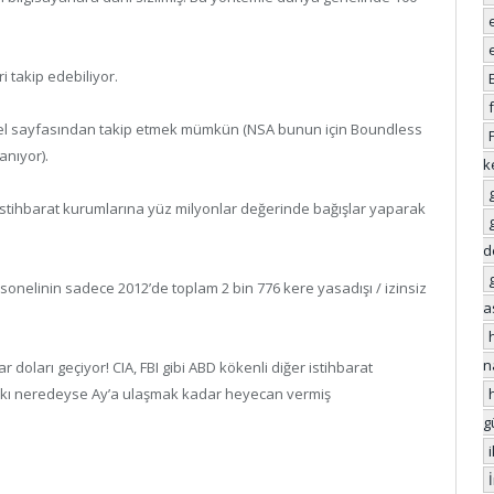
i takip edebiliyor.
in özel sayfasından takip etmek mümkün (NSA bunun için Boundless
anıyor).
k
n istihbarat kurumlarına yüz milyonlar değerinde bağışlar yaparak
d
onelinin sadece 2012’de toplam 2 bin 776 kere yasadışı / izinsiz
a
n
r doları geçiyor! CIA, FBI gibi ABD kökenli diğer istihbarat
aşkı neredeyse Ay’a ulaşmak kadar heyecan vermiş
g