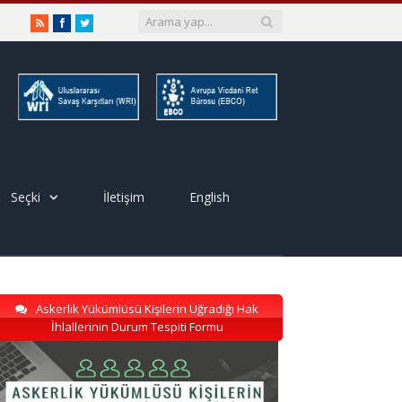
RSS
Facebook
Twitter
Seçki
İletişim
English
Askerlik Yükümlüsü Kişilerin Uğradığı Hak
İhlallerinin Durum Tespiti Formu