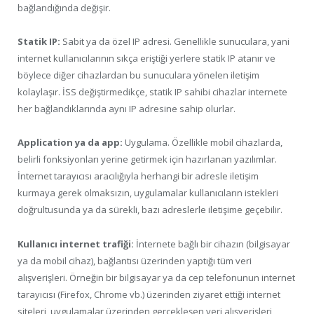
bağlandığında değişir.
Statik IP:
Sabit ya da özel IP adresi. Genellikle sunuculara, yani
internet kullanıcılarının sıkça eriştiği yerlere statik IP atanır ve
böylece diğer cihazlardan bu sunuculara yönelen iletişim
kolaylaşır. İSS değiştirmedikçe, statik IP sahibi cihazlar internete
her bağlandıklarında aynı IP adresine sahip olurlar.
Application ya da app:
Uygulama. Özellikle mobil cihazlarda,
belirli fonksiyonları yerine getirmek için hazırlanan yazılımlar.
İnternet tarayıcısı aracılığıyla herhangi bir adresle iletişim
kurmaya gerek olmaksızın, uygulamalar kullanıcıların istekleri
doğrultusunda ya da sürekli, bazı adreslerle iletişime geçebilir.
Kullanıcı internet trafiği:
İnternete bağlı bir cihazın (bilgisayar
ya da mobil cihaz), bağlantısı üzerinden yaptığı tüm veri
alışverişleri. Örneğin bir bilgisayar ya da cep telefonunun internet
tarayıcısı (Firefox, Chrome vb.) üzerinden ziyaret ettiği internet
siteleri, uygulamalar üzerinden gerçekleşen veri alışverişleri