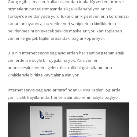
Google gibi servisler, kullanıcılarından topladığı verileri ürün ve
hizmetlerin pazarlanmasında sıkça kullanabiliyor. Ancak
Türkiye’de ve dünyada yürürlükte olan kişisel verilerin korunması
kanunları uyarınca, bu veriler veri sahiplerinin kimliklerinin
belirlenmesini önleyecek şekilde maskeleniyor. Yani toplanan
veriler ile gerçek kişiler arasındaki bağlar koparılıyor.
BTK’nın internet servis sağlayıcılardan her saat başı temin ettiği
verilerde ise böyle bir uygulama yok. Yani veriler
anonimleştirilmeden, gelen tüm trafik bilgisi kullanıcıların
kimlikleriyle birlikte kayıt altına alınıyor.
İnternet servis sağlayıcılar tarafından BTK’ya iletilen log’larda,
yani trafik kayıtlarında, her bir satır abonenin adıyla başlıyor.