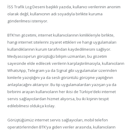
İSS Trafik Log Deseni başlıklı yazıda, kullanıcı verilerinin anonim
olarak değil, kullanıcının adı soyadıyla birlikte kuruma
gönderilmesi isteniyor.
BTK’nın gözetimi, internet kullanıcılarının kimlikleriyle birlikte,
hangi internet sitelerini ziyaret ettikleri ve hangi uygulamaları
kullandıklarının kurum tarafından kaydedilmesini sağlıyor.
Medyascope’un görüştüğü bilişim uzmanları, bu gözetim
sayesinde elde edilecek verilerin karşılaştırılmasıyla, kullanıcıların
WhatsApp, Telegram ya da Signal gibi uygulamalar üzerinden
kimlerle yazıştığını ya da sesli-görüntülü görüşme yaptığının
anlaşılacağını aktarıyor. Bu tip uygulamalardan yazışan ya da
birbirini arayan kullanıcıların her ikisi de Türkiye’deki internet
servis sağlayıcılardan hizmet alıyorsa, bu iki kişinin tespit
edilebilmesi oldukça kolay.
Görüştüğümüz internet servis sağlayıcıları, mobil telefon
operatörlerinden BTK’ya giden veriler arasında, kullanıcıların