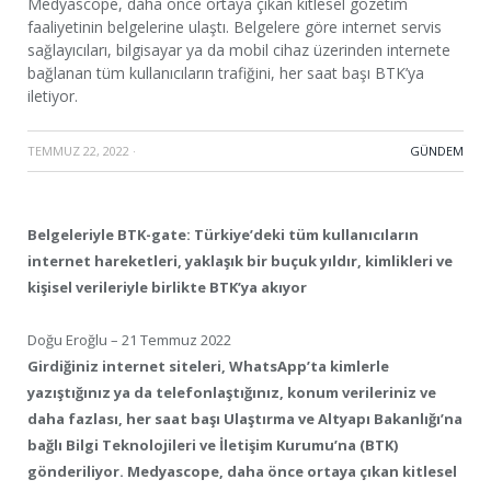
Medyascope, daha önce ortaya çıkan kitlesel gözetim
faaliyetinin belgelerine ulaştı. Belgelere göre internet servis
sağlayıcıları, bilgisayar ya da mobil cihaz üzerinden internete
bağlanan tüm kullanıcıların trafiğini, her saat başı BTK’ya
iletiyor.
TEMMUZ 22, 2022
·
GÜNDEM
Belgeleriyle BTK-gate: Türkiye’deki tüm kullanıcıların
internet hareketleri, yaklaşık bir buçuk yıldır, kimlikleri ve
kişisel verileriyle birlikte BTK’ya akıyor
Doğu Eroğlu – 21 Temmuz 2022
Girdiğiniz internet siteleri, WhatsApp’ta kimlerle
yazıştığınız ya da telefonlaştığınız, konum verileriniz ve
daha fazlası, her saat başı Ulaştırma ve Altyapı Bakanlığı’na
bağlı Bilgi Teknolojileri ve İletişim Kurumu’na (BTK)
gönderiliyor. Medyascope, daha önce ortaya çıkan kitlesel