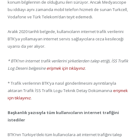
konum bilgilerinin de olduğunu ileri sürüyor. Ancak Medyascope
bu iddiayı aynı zamanda mobil telefon hizmeti de sunan Turkcell,
Vodafone ve Türk Telekom’dan teyit edemedi.
Aralık 2020 tarihli belgede, kullanıcıların internet trafik verilerini
BTK’ya yollamayan internet servis sağlayıcılara ceza kesileceği
uyarısı da yer alıyor.
* BTK’nın internet trafik verilerini şirketlerden talep ettiği, İSS Trafik
Log Deseni belgesine
erişmek için tıklayınız
.
* Trafik verilerinin BTK’ya nasıl gönderilmesini ayrıntılarıyla
aktaran Trafik İSS Trafik Logu Teknik Detay Dokümanına
erişmek
için tıklayınız
.
Başkanlık yazısıyla tüm kullanıcıların internet trafiğini
istediler
BTK’nın Türkiye’deki tüm kullanıcılara ait internet trafiğini talep