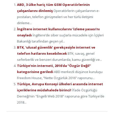
ABD, 3 ülke hariç tüm GSM Operatörlerinin
çalışanlarını dinlemiş
Operatörlerin çalışanlarının e-
postaları, telefon görüşmeleri ve her türlü iletişimi
dinleme...
İngiltere internet kullanıcılarını ‘izleme yasası’nı
onayladı
İngiltere’de siber suçlarla mücadele için İçişleri
Bakanlığı tarafından geçen yıl...
BTK, ‘ulusal güvenlik’ gerekçesiyle internet ve
telefon hatlarını kesebilecek
BTK; savaş, genel
seferberlik ve benzeri durumlarda, kamu güvenliği ve...
Türkiye’nin interneti, 2016’da “Özgür Değil”
kategorisine geriledi
ABD merkezli düşünce kuruluşu
Freedom House, “Nette Özgürlük 2016” raporunu...
Türkiye, Avrupa Konseyi ülkeleri arasında internet
içeriklerine müdahalede birinci!
İfade Özgürlüğü
Derneği’nin "Engelli Web 2018" raporuna göre Türkiye’de
2018...