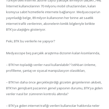
Türkiye’deki internet abone sayısı yaklaşık 89 milyon (88,847,744).
İnternet kullanıcılarının 70 milyonu mobil cihazlarından, kalan
kısmıysa sabit hizmetlerle internete bağlanıyor. Medyascope’un
yayınladığı belge, 89 milyon kullanıcının her birine ait saatlik
internet trafik verilerinin, abonelerin kimlik bilgileriyle birlikte
BTK’ya ulaştığını gösteriyor.
Peki, BTK bu verilerle ne yapıyor?
Medyascope beş parçalık araştırma dizisinin kalan kısımlarında,
– BTK’nın topladığı veriler nasıl kullanılabilir? İstihbari önleme,
profilleme, şantaj ve siyasal manipülasyon olasılıkları,
– BTK’nın daha önce gerçekleştirdiği gözetim girişimlerinin akıbeti,
BTK’nın genişbant pazarının genel yapısının durumu, BTK’ya giden
veriler nasıl bir zümrenin kontrolü altında?
– BTK’ya giden internet trafiği verileri kullanıcılar hakkında neler