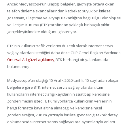
Ancak Medyascope’un ulaştığı belgeler, geçmişte ortaya çıkan
telefon dinleme skandallarından katbekat büyük bir kitlesel
gözetimin, Ulaştırma ve Altyapı Bakanlığı’na bağlı Bilgi Teknolojileri
ve İletişim Kurumu (BTK) tarafından yaklaşık bir buçuk yıldır
gerçekleştirilmekte olduğunu gösteriyor.
BTK’nın kullanıcı trafik verilerini düzenli olarak internet servis
sağlayıcılardan istediğini daha önce CHP Genel Başkan Yardımcısı
Onursal Adıgüzel açıklamış
, BTK herhangi bir yalanlamada
bulunmamıştı.
Medyascope’un ulaştığı 15 Aralık 2020 tarihli, 15 sayfadan oluşan
belgelere göre BTK, internet servis sağlayıcılardan, tüm
kullanıcıların internet trafiği kayıtlarının saat başı kendisine
gönderilmesini istedi. BTK milyonlarca kullanıcının verilerinin
hangi formatta kayıt altına alınacağı ve kendisine nasıl
gönderileceğini, kurum yazısıyla birlikte gönderdiği teknik detay
dokümanında internet servis sağlayıcılara ayrıntılarıyla anlattı.