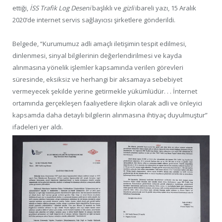
ettiği,
İSS Trafik Log Deseni
başlıklı ve
gizli
ibareli yazı, 15 Aralık
2020’de internet servis sağlayıcısı şirketlere gönderildi.
Belgede, “Kurumumuz adli amaçlı iletişimin tespit edilmesi,
dinlenmesi, sinyal bilgilerinin değerlendirilmesi ve kayda
alınmasına yönelik işlemler kapsamında verilen görevleri
süresinde, eksiksiz ve herhangi bir aksamaya sebebiyet
vermeyecek şekilde yerine getirmekle yükümlüdür. . . İnternet
ortamında gerçekleşen faaliyetlere ilişkin olarak adli ve önleyici
kapsamda daha detaylı bilgilerin alınmasına ihtiyaç duyulmuştur”
ifadeleri yer aldı.