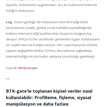
(Spotify, mobil banka uygulamaları, vb.), bir kullanıcının internet
trafiğini oluşturuyor.
Log:
Sistem günlüğü. Bir kullanıcının internet trafiği belirli
periyotlarda (saatlik, günlük ya da haftalık) kaydedildiğinde,
kullanıcı internet trafiği kayıtlarından oluşan bu belgeye log
deniyor. BTK’ya İSS’ler tarafından gönderilen log’lar, kullanıcıların
bir saatlik internet trafiğini içeriyor. 5651 sayılı Kanunda 2020’de
yapılan değişiklikle birlikte İSS’lere, abonelerine sağladıkları
internet trafiğini iki yıla kadar saklama zorunluluğu getirilmişti.
Kaynak:
Medyascope
**
BTK-gate’le toplanan kişisel veriler nasıl
kullanılabilir: Profilleme, fişleme, siyasal
manipülasyon ve daha fazlası