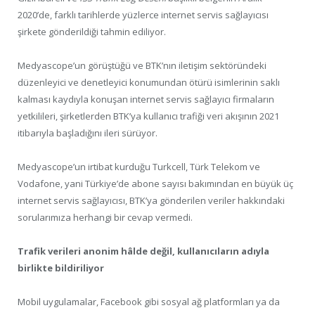
2020’de, farklı tarihlerde yüzlerce internet servis sağlayıcısı
şirkete gönderildiği tahmin ediliyor.
Medyascope’un görüştüğü ve BTK’nın iletişim sektöründeki
düzenleyici ve denetleyici konumundan ötürü isimlerinin saklı
kalması kaydıyla konuşan internet servis sağlayıcı firmaların
yetkilileri, şirketlerden BTK’ya kullanıcı trafiği veri akışının 2021
itibarıyla başladığını ileri sürüyor.
Medyascope’un irtibat kurduğu Turkcell, Türk Telekom ve
Vodafone, yani Türkiye’de abone sayısı bakımından en büyük üç
internet servis sağlayıcısı, BTK’ya gönderilen veriler hakkındaki
sorularımıza herhangi bir cevap vermedi.
Trafik verileri anonim hâlde değil, kullanıcıların adıyla
birlikte bildiriliyor
Mobil uygulamalar, Facebook gibi sosyal ağ platformları ya da