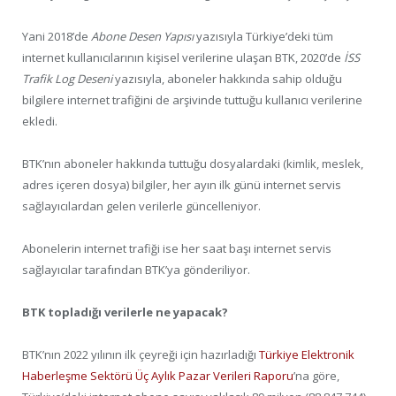
Yani 2018’de
Abone Desen Yapısı
yazısıyla Türkiye’deki tüm
internet kullanıcılarının kişisel verilerine ulaşan BTK, 2020’de
İSS
Trafik Log Deseni
yazısıyla, aboneler hakkında sahip olduğu
bilgilere internet trafiğini de arşivinde tuttuğu kullanıcı verilerine
ekledi.
BTK’nın aboneler hakkında tuttuğu dosyalardaki (kimlik, meslek,
adres içeren dosya) bilgiler, her ayın ilk günü internet servis
sağlayıcılardan gelen verilerle güncelleniyor.
Abonelerin internet trafiği ise her saat başı internet servis
sağlayıcılar tarafından BTK’ya gönderiliyor.
BTK topladığı verilerle ne yapacak?
BTK’nın 2022 yılının ilk çeyreği için hazırladığı
Türkiye Elektronik
Haberleşme Sektörü Üç Aylık Pazar Verileri Raporu
’na göre,