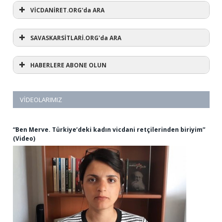
VİCDANİRET.ORG'da ARA
SAVASKARSİTLARİ.ORG'da ARA
HABERLERE ABONE OLUN
VIDEOLARIMIZ
“Ben Merve. Türkiye’deki kadın vicdani retçilerinden biriyim”
(Video)