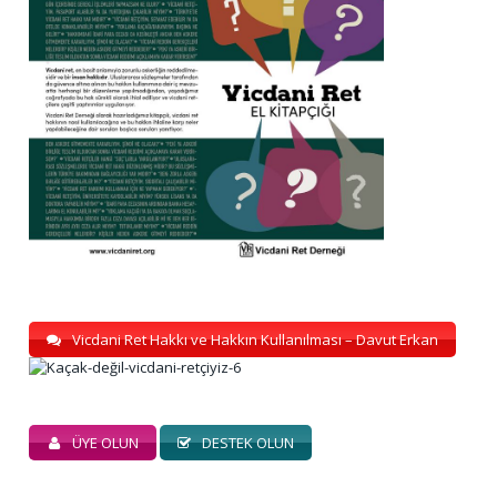
Vicdani Ret Hakkı ve Hakkın Kullanılması – Davut Erkan
ÜYE OLUN
DESTEK OLUN