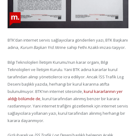
BTK’dan internet servis sağlayıcılara gönderilen yazı, BTK Başkanı
adına,
Kurum Başkan Yrd.
titrine sahip Fethi Azaklı imzası taşıyor.
Bilgi Teknolojileri İletişim Kurumu’nun karar organı, Bilgi
Teknolojileri ve İletişim Kurulu. Yani BTK adına kararlar kurul
tarafından alınıp yöneticilerce icra ediliyor. Ancak İSS Trafik Log
Deseni başlıklı yazıda, herhangi bir kurul kararına atıfta
bulunulmuyor. BTK’nın internet sitesinde,
kurul kararlarının yer
aldığı bölümde de
, kurul tarafından alınmış benzer bir karara
rastlanmıyor. Yani internet trafiğini gözetlemek için internet servis
sağlayıcılara yollanan yazı, kurul tarafından alınmış herhangi bir
karara dayanmıyor.
Gizli ibareli ve
İSS Trafik Log Deseni
başlıklı belgenin Aralık