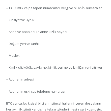
– T.C. Kimlik ve pasaport numaraları, vergi ve MERSİS numaraları
– Cinsiyet ve uyruk
– Anne ve baba adı ile anne kızlık soyadı
– Doğum yeri ve tarihi
– Meslek
– Kimlik cilt, kütük, sayfa no, kimlik seri no ve kimliğin verildiği yer
– Abonenin adresi
– Abonenin eski cep telefonu numarası
BTK ayrıca, bu kişisel bilgilerin güncel hallerini içeren dosyaların
her ayın ilk günü kendisine tekrar gönderilmesini şart koşmuştu.