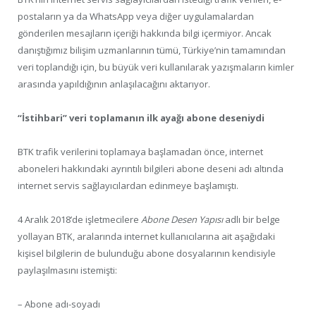
postaların ya da WhatsApp veya diğer uygulamalardan
gönderilen mesajların içeriği hakkında bilgi içermiyor. Ancak
danıştığımız bilişim uzmanlarının tümü, Türkiye’nin tamamından
veri toplandığı için, bu büyük veri kullanılarak yazışmaların kimler
arasında yapıldığının anlaşılacağını aktarıyor.
“İstihbari” veri toplamanın ilk ayağı abone deseniydi
BTK trafik verilerini toplamaya başlamadan önce, internet
aboneleri hakkındaki ayrıntılı bilgileri abone deseni adı altında
internet servis sağlayıcılardan edinmeye başlamıştı.
4 Aralık 2018’de işletmecilere
Abone Desen Yapısı
adlı bir belge
yollayan BTK, aralarında internet kullanıcılarına ait aşağıdaki
kişisel bilgilerin de bulunduğu abone dosyalarının kendisiyle
paylaşılmasını istemişti:
– Abone adı-soyadı