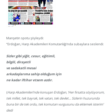
Manşetin spotu şöyleydi:
“Erdoğan, Harp Akademileri Komutanlığı’nda subaylara seslendi:
Sizler gibi yiğit, cesur, eğitimli,
bilgili, dirayetli
ve sadakatli mesai
arkadaşlarıma sahip olduğum için
ne kadar iftihar etsem azdır.
(
Harp Akademileri’nde konuşan Erdoğan, ‘Her fırsatta söylüyorum,
tek millet, tek bayrak, tek vatan, tek devlet… Sizlerin huzurunda
buna bir de tek ordu, tek komutan vurgusunu da eklemek isterim’
dedi