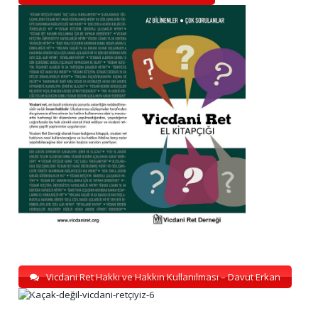
Vicdani Ret Hakkı ve Hakkın Kullanılması – Davut Erkan