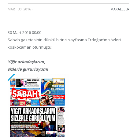
MART 30, 2016
·
MAKALELER
30 Mart 2016 00:00
Sabah gazetesinin dünkü birinci sayfasına Erdoğan’ın sözleri
koskocaman oturmuştu:
Yiğit arkadaşlarım,
sizlerle gururluyum!