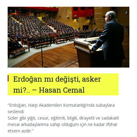
Erdoğan mı değişti, asker
mi?.. – Hasan Cemal
“Erdoğan, Harp Akademileri Komutanlığı’nda subaylara
seslendi:
Sizler gibi yiğit, cesur, eğitimli, bilgili, dirayetli ve sadakatli
mesai arkadaşlarıma sahip olduğum için ne kadar iftihar
etsem azdır.”