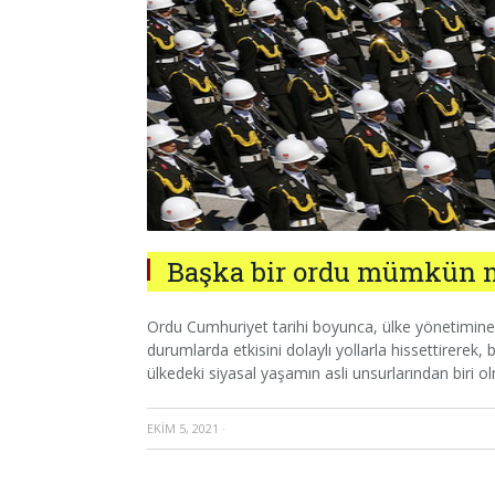
Başka bir ordu mümkün 
Ordu Cumhuriyet tarihi boyunca, ülke yönetimin
durumlarda etkisini dolaylı yollarla hissettirerek
ülkedeki siyasal yaşamın asli unsurlarından biri olm
EKIM 5, 2021
·