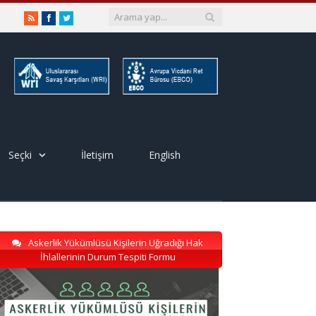
RSS
Facebook
Twitter
Seçki
İletişim
English
Askerlik Yükümlüsü Kişilerin Uğradığı Hak
İhlallerinin Durum Tespiti Formu