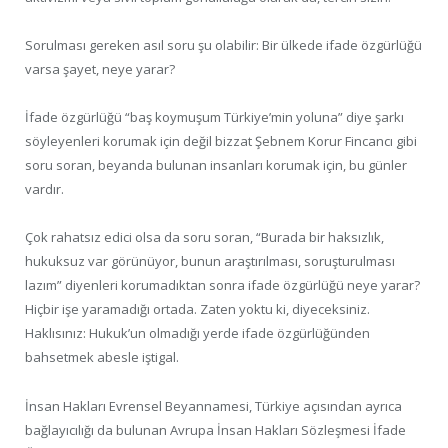
Sorulması gereken asıl soru şu olabilir: Bir ülkede ifade özgürlüğü
varsa şayet, neye yarar?
İfade özgürlüğü “baş koymuşum Türkiye’min yoluna” diye şarkı
söyleyenleri korumak için değil bizzat Şebnem Korur Fincancı gibi
soru soran, beyanda bulunan insanları korumak için, bu günler
vardır.
Çok rahatsız edici olsa da soru soran, “Burada bir haksızlık,
hukuksuz var görünüyor, bunun araştırılması, soruşturulması
lazım” diyenleri korumadıktan sonra ifade özgürlüğü neye yarar?
Hiçbir işe yaramadığı ortada. Zaten yoktu ki, diyeceksiniz.
Haklısınız: Hukuk’un olmadığı yerde ifade özgürlüğünden
bahsetmek abesle iştigal.
İnsan Hakları Evrensel Beyannamesi, Türkiye açısından ayrıca
bağlayıcılığı da bulunan Avrupa İnsan Hakları Sözleşmesi İfade