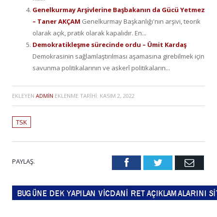
Genelkurmay Arşivlerine Başbakanın da Gücü Yetmez
– Taner AKÇAM
Genelkurmay Başkanlığı'nın arşivi, teorik
olarak açık, pratik olarak kapalıdır. En...
Demokratikleşme sürecinde ordu – Ümit Kardaş
Demokrasinin sağlamlaştırılması aşamasına girebilmek için
savunma politikalarının ve askerî politikaların...
EKLEYEN
ADMIN
EKLENME TARIHI:
KASIM 2, 2022
TSK
PAYLAŞ.
Facebook
Twitter
Emai