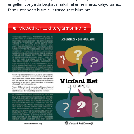
engelleniyor ya da başkaca hak ihlallerine maruz kalıyorsanız,
form üzerinden bizimle iletişime geçebilirsiniz.
VİCDANİ RET EL KİTAPÇIĞI (PDF İNDİR)