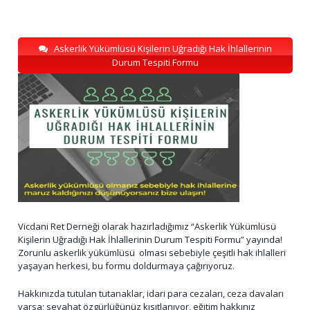
Askerlik Yükümlüsü Kişilerin Uğradığı Hak İhlallerinin
Durum Tespiti Formu
Vicdani Ret Derneği olarak hazırladığımız “Askerlik Yükümlüsü
Kişilerin Uğradığı Hak İhlallerinin Durum Tespiti Formu” yayında!
Zorunlu askerlik yükümlüsü olması sebebiyle çeşitli hak ihlalleri
yaşayan herkesi, bu formu doldurmaya çağırıyoruz.
Hakkınızda tutulan tutanaklar, idari para cezaları, ceza davaları
varsa; seyahat özgürlüğünüz kısıtlanıyor, eğitim hakkınız