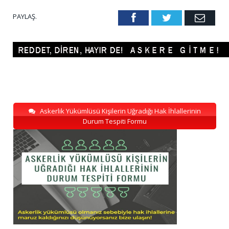
PAYLAŞ.
Facebook
Twitter
Emai
Askerlik Yükümlüsü Kişilerin Uğradığı Hak İhlallerinin
Durum Tespiti Formu