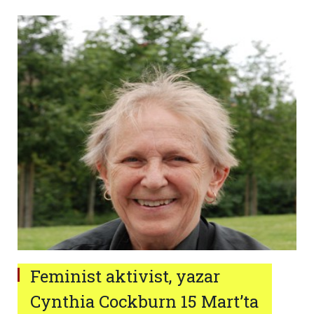
Feminist aktivist, yazar
Cynthia Cockburn 15 Mart’ta