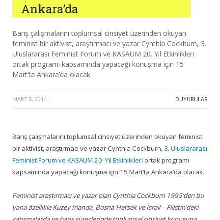
Ankara’da
Barış çalışmalarını toplumsal cinsiyet üzerinden okuyan
feminist bir aktivist, araştırmacı ve yazar Cynthia Cockburn, 3.
Uluslararası Feminist Forum ve KASAUM 20. Yıl Etkinlikleri
ortak programı kapsamında yapacağı konuşma için 15
Mart’ta Ankara’da olacak.
MART 8, 2014
·
DUYURULAR
Barış çalışmalarını toplumsal cinsiyet üzerinden okuyan feminist
bir aktivist, araştırmacı ve yazar Cynthia Cockburn,
3. Uluslararası
Feminist Forum ve KASAUM 20. Yıl Etkinlikleri
ortak programı
kapsamında yapacağı konuşma için 15 Mart’ta Ankara’da olacak.
Feminist araştırmacı ve yazar olan Cynthia Cockburn 1995’den bu
yana özellikle Kuzey İrlanda, Bosna-Hersek ve İsrail – Filistin’deki
çatışmalarda ve barış süreçlerinde toplumsal cinsiyet ko­nusuna