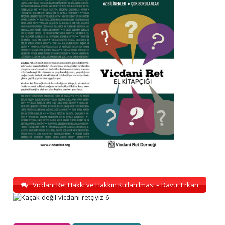
Vicdani Ret Hakkı ve Hakkın Kullanılması – Davut Erkan