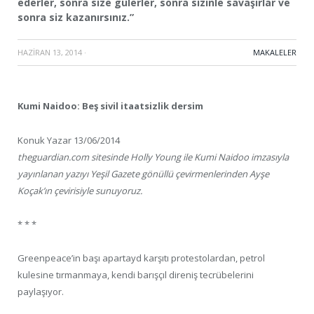
ederler, sonra size gülerler, sonra sizinle savaşırlar ve
sonra siz kazanırsınız.”
HAZIRAN 13, 2014
·
MAKALELER
Kumi Naidoo: Beş sivil itaatsizlik dersim
Konuk Yazar 13/06/2014
theguardian.com sitesinde Holly Young ile Kumi Naidoo imzasıyla
yayınlanan yazıyı Yeşil Gazete gönüllü çevirmenlerinden Ayşe
Koçak’ın çevirisiyle sunuyoruz.
* * *
Greenpeace’in başı apartayd karşıtı protestolardan, petrol
kulesine tırmanmaya, kendi barışçıl direniş tecrübelerini
paylaşıyor.