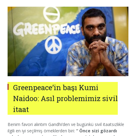
Greenpeace’in başı Kumi
Naidoo: Asıl problemimiz sivil
itaat
Benim favori alıntım Gandhi’den ve bugünkü sivil itaatsızlıkle
ilgili en iyi seçilmiş örneklerden biri:
“ Önce sizi gözardı