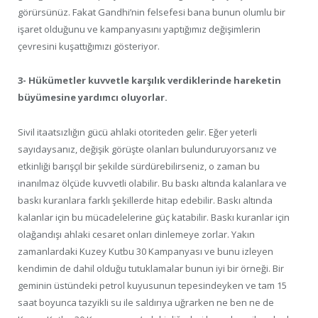
görürsünüz. Fakat Gandhi’nin felsefesi bana bunun olumlu bir
işaret olduğunu ve kampanyasını yaptığımız değişimlerin
çevresini kuşattığımızı gösteriyor.
3- Hükümetler kuvvetle karşılık verdiklerinde hareketin
büyümesine yardımcı oluyorlar.
Sivil itaatsızlığın gücü ahlaki otoriteden gelir. Eğer yeterli
sayıdaysanız, değişik görüşte olanları bulunduruyorsanız ve
etkinliği barışçıl bir şekilde sürdürebilirseniz, o zaman bu
inanılmaz ölçüde kuvvetli olabilir. Bu baskı altında kalanlara ve
baskı kuranlara farklı şekillerde hitap edebilir. Baskı altında
kalanlar için bu mücadelelerine güç katabilir. Baskı kuranlar için
olağandışı ahlaki cesaret onları dinlemeye zorlar. Yakın
zamanlardaki Kuzey Kutbu 30 Kampanyası ve bunu izleyen
kendimin de dahil olduğu tutuklamalar bunun iyi bir örneği. Bir
geminin üstündeki petrol kuyusunun tepesindeyken ve tam 15
saat boyunca tazyikli su ile saldırıya uğrarken ne ben ne de