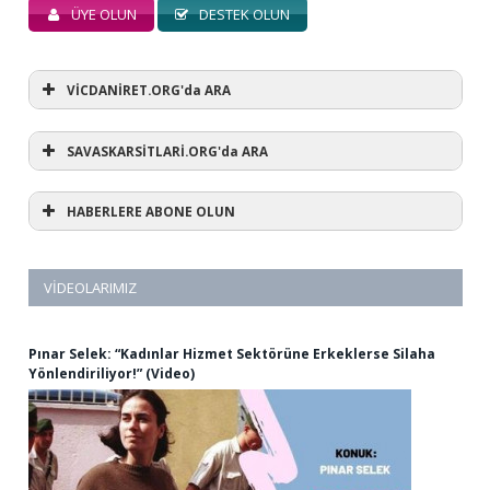
ÜYE OLUN
DESTEK OLUN
VİCDANİRET.ORG'da ARA
SAVASKARSİTLARİ.ORG'da ARA
HABERLERE ABONE OLUN
VIDEOLARIMIZ
Pınar Selek: “Kadınlar Hizmet Sektörüne Erkeklerse Silaha
Yönlendiriliyor!” (Video)