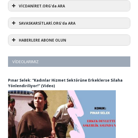
VİCDANİRET.ORG'da ARA
SAVASKARSİTLARİ.ORG'da ARA
HABERLERE ABONE OLUN
VIDEOLARIMIZ
Pınar Selek: “Kadınlar Hizmet Sektörüne Erkeklerse Silaha
Yönlendiriliyor!” (Video)