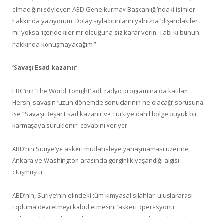
olmadığını söyleyen ABD Genelkurmay Başkanlığı’ndaki isimler
hakkında yazıyorum. Dolayısıyla bunların yalnızca ‘dışarıdakiler
mi’ yoksa ‘içeridekiler mi’ olduğuna siz karar verin. Tabi ki bunun
hakkında konuşmayacağım.”
‘Savaşı Esad kazanır’
BBC’nin ‘The World Tonight’ adlı radyo programına da katılan
Hersh, savaşın ‘uzun dönemde sonuçlarının ne olacağı’ sorusuna
ise “Savaşı Beşar Esad kazanır ve Türkiye dahil bölge büyük bir
karmaşaya sürüklenir” cevabını veriyor.
ABD’nin Suriye’ye askeri müdahaleye yanaşmaması üzerine,
Ankara ve Washington arasında gerginlik yaşandığı algısı
oluşmuştu.
ABD’nin, Suriye’nin elindeki tüm kimyasal silahları uluslararası
topluma devretmeyi kabul etmesini ‘askeri operasyonu