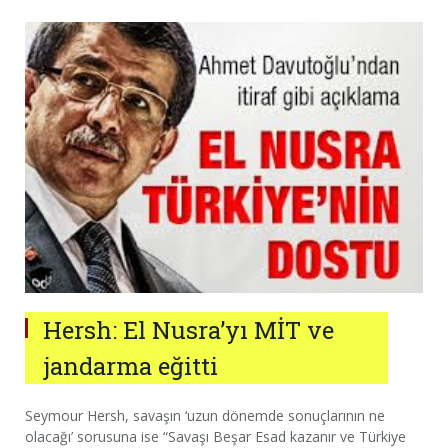
Hersh: El Nusra’yı MİT ve
jandarma eğitti
Seymour Hersh, savaşın ‘uzun dönemde sonuçlarının ne
olacağı’ sorusuna ise “Savaşı Beşar Esad kazanır ve Türkiye