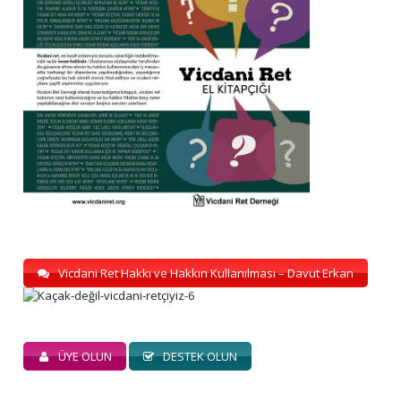
Vicdani Ret Hakkı ve Hakkın Kullanılması – Davut Erkan
ÜYE OLUN
DESTEK OLUN