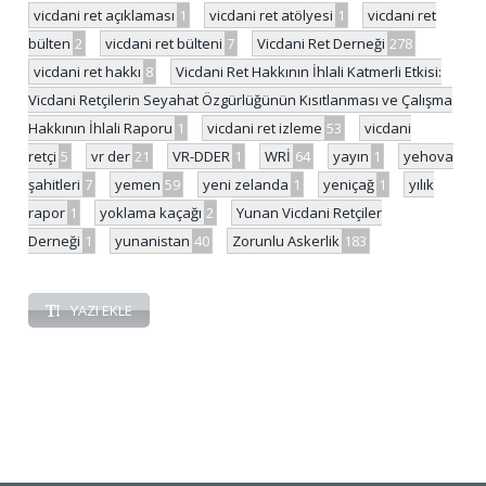
vicdani ret açıklaması
1
vicdani ret atölyesi
1
vicdani ret
bülten
2
vicdani ret bülteni
7
Vicdani Ret Derneği
278
vicdani ret hakkı
8
Vicdani Ret Hakkının İhlali Katmerli Etkisi:
Vicdani Retçilerin Seyahat Özgürlüğünün Kısıtlanması ve Çalışma
Hakkının İhlali Raporu
1
vicdani ret izleme
53
vicdani
retçi
5
vr der
21
VR-DDER
1
WRİ
64
yayın
1
yehova
şahitleri
7
yemen
59
yeni zelanda
1
yeniçağ
1
yılık
rapor
1
yoklama kaçağı
2
Yunan Vicdani Retçiler
Derneği
1
yunanistan
40
Zorunlu Askerlik
183
YAZI EKLE