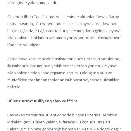
süre içinde yalanlama geldi.
Gazeteci İlhan Tanır’ın internet sitesinde aktarılan Beyaz Saray
açıklamasında, “Bu haber sadece isimsiz kaynaklara dayanan
bilgiler ışığında, 21 Ağustos’ta Suriye’de meydana gelen kimyasal
silah saldırısı hakkında tamamen yanlış sonuçlara ulaşmaktadır”
ifadeleri yer alıyor.
Açıklamaya göre, makale basılmadan önce Hersh’ün sorularına,
iki istihbarat kurumunun yetkililerince verilen yanıtta ‘kimyasal
silah saldırısından Esad rejiminin sorumlu olduğuna ABD ve
müttefikleri tarafından toplanan istihbarat sayesinde ulaştıkları’
belirtildi.
Bülent Arınç: Külliyen yalan ve iftira
Başbakan Yardımcısı Bülent Arınç da bir soru üzerine Hersh’ün
iddiaları için “Külliyen yalan ve iftiradır. Bu konuda Dışişleri
Bakanlığımızın bize gönderdiği bir not var. Kesinlikle doğru değil”