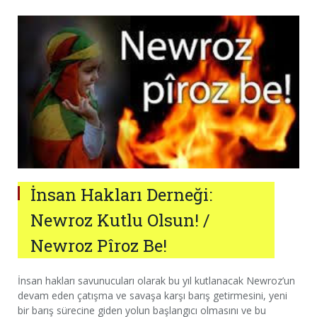
İnsan Hakları Derneği:
Newroz Kutlu Olsun! /
Newroz Pîroz Be!
İnsan hakları savunucuları olarak bu yıl kutlanacak Newroz’un
devam eden çatışma ve savaşa karşı barış getirmesini, yeni
bir barış sürecine giden yolun başlangıcı olmasını ve bu