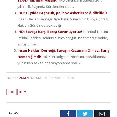
15.647 hak ihlali yaşandı
İHD Diyarbakır Şubesi, 2017
yılının ilk 9 ayında Kürt kentlerinde...
İHD: 10 yılda 64 çocuk, polis ve askerlerce öldürüldü
İnsan Hakları Derneği Diyarbakır Şubesi'nin Dünya Çocuk
Hakları Günü'nde açıkladığı...
İHD: Savaşa Karşı Barışı Savunuyoruz!
İstanbul Taksim
İstiklal Caddesi saldırısını hiçbir örgüt üstlenmediği halde,
soruşturma...
İnsan Hakları Derneği: Savaşın Kazananı Olmaz. Barış
Hemen Şimdi!
Irak Kürt Bölgesel Yönetimi topraklarında
yürütülen askeri operasyonlarda son iki...
EKLEYEN
ADMIN
EKLENME TARIHI:
MART 21, 2025
İHD
Kürt
PAYLAŞ.
Facebook
Twitter
Emai