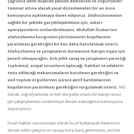
çağrısına denk düşecek şekilde demokrasi ve özgürlükleri
teminat altına alacak yasal düzenlemeleri bir an önce
kamuoyuna açıklamaya davet ediyoruz. Silahsızlanmanın
sağlıklı bir şekilde gerçekleşebilmesi için, askeri
operasyonların sonlandırılmasını, Abdullah Öcalan’nın
silahsızlanma kongresini yürütmesinin koşullarının
yaratılması gerektiğini bir kez daha hatırlatmak isteriz.
Silahsızlanma ve çatışmaların durmasının barışın inşası için
yeterli olmayacağını, kırk yıllık savaş ve çatışmanın yarattığı
toplumsal, sosyal sorunların aşılacağı, hakikat ve adaletin
tesis edileceği mekanizmaların kurulması gerektiğini ve
sivil toplum örgütlerinin sürece aktif katılımlarının
koşullarının yaratılması gerektiğini vurgulamak isteriz.
İHD
olarak, coğrafyamızda ve tüm dünyada onurlu bir barışın tesisi
için çalışmalarımızı sürdürmeye devam edeceğimizi kamuoyuna
duyuruyoruz.
İnsan hakları savunucuları olarak bu yıl kutlanacak Newroz’un
devam eden çatışma ve savaşa karşı barış getirmesini, yeni bir