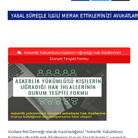
Askerlik Yükümlüsü Kişilerin Uğradığı Hak İhlallerinin
Durum Tespiti Formu
Vicdani Ret Derneği olarak hazırladığımız “Askerlik Yükümlüsü
Kişilerin Uğradığı Hak İhlallerinin Durum Tespiti Formu” yayında!