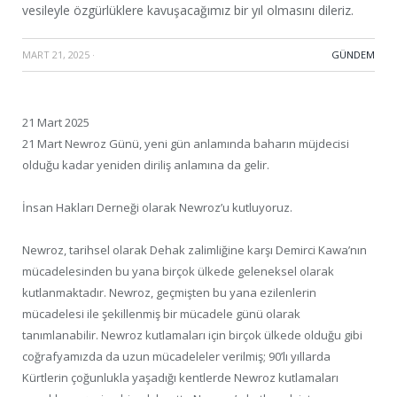
vesileyle özgürlüklere kavuşacağımız bir yıl olmasını dileriz.
MART 21, 2025
·
GÜNDEM
21 Mart 2025
21 Mart Newroz Günü, yeni gün anlamında baharın müjdecisi
olduğu kadar yeniden diriliş anlamına da gelir.
İnsan Hakları Derneği olarak Newroz’u kutluyoruz.
Newroz, tarihsel olarak Dehak zalimliğine karşı Demirci Kawa’nın
mücadelesinden bu yana birçok ülkede geleneksel olarak
kutlanmaktadır. Newroz, geçmişten bu yana ezilenlerin
mücadelesi ile şekillenmiş bir mücadele günü olarak
tanımlanabilir. Newroz kutlamaları için birçok ülkede olduğu gibi
coğrafyamızda da uzun mücadeleler verilmiş; 90’lı yıllarda
Kürtlerin çoğunlukla yaşadığı kentlerde Newroz kutlamaları