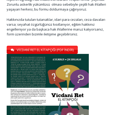
Zorunlu askerlik yükümlüsü olması sebebiyle çeşitli hak ihlalleri
yaşayan herkesi, bu formu doldurmaya çağırıyoruz.
Hakkınızda tutulan tutanaklar, idari para cezaları, ceza davaları
varsa; seyahat özgürlüğünüz kısıtlanıyor, eğitim hakkınız
engelleniyor ya da başkaca hak ihlallerine maruz kalıyorsanız,
form üzerinden bizimle iletişime geçebilirsiniz.
VİCDANİ RET EL KİTAPÇIĞI (PDF İNDİR)