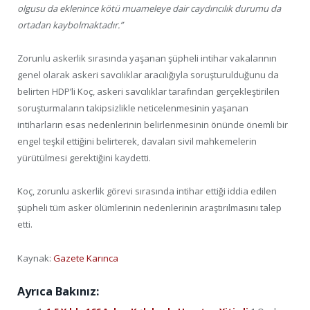
olgusu da eklenince kötü muameleye dair caydırıcılık durumu da
ortadan kaybolmaktadır.”
Zorunlu askerlik sırasında yaşanan şüpheli intihar vakalarının
genel olarak askeri savcılıklar aracılığıyla soruşturulduğunu da
belirten HDP’li Koç, askeri savcılıklar tarafından gerçekleştirilen
soruşturmaların takipsizlikle neticelenmesinin yaşanan
intiharların esas nedenlerinin belirlenmesinin önünde önemli bir
engel teşkil ettiğini belirterek, davaları sivil mahkemelerin
yürütülmesi gerektiğini kaydetti.
Koç, zorunlu askerlik görevi sırasında intihar ettiği iddia edilen
şüpheli tüm asker ölümlerinin nedenlerinin araştırılmasını talep
etti.
Kaynak:
Gazete Karınca
Ayrıca Bakınız: