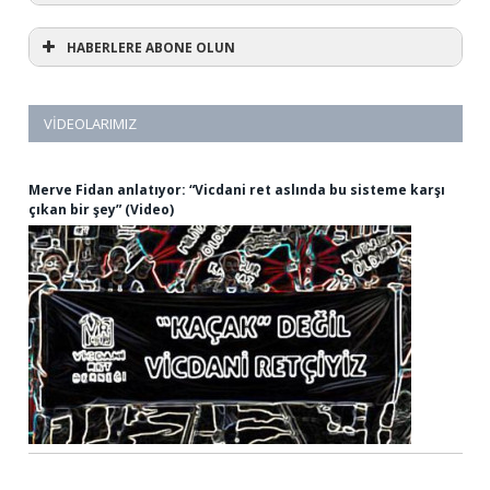
HABERLERE ABONE OLUN
VIDEOLARIMIZ
Merve Fidan anlatıyor: “Vicdani ret aslında bu sisteme karşı
çıkan bir şey” (Video)