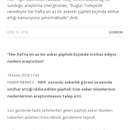
sunduğu araştırma önergesinde, “Bugün Türkiye’de
neredeyse her hafta en az bir askerin şüpheli biçimde intihar
ettiği kamuoyuna yansımaktadır” dedi.
EKIM 19, 2018
·
GÜNDEM
“Her hafta en az bir asker şüpheli biçimde intihar ediyor,
nedeni araştırılsın”
18 Ekim 2018 17:41
HABER MERKEZ –
HDP, zorunlu askerlik görevi sırasında
intihar ettiği iddia edilen şüpheli tüm asker ölümlerinin
nedenlerinin araştırılmasını talep etti.
Son günlerde farklı şehirlerden gelen şüpheli asker ölümleri
haberleri artarken konu Meclis gündemine taşındı.