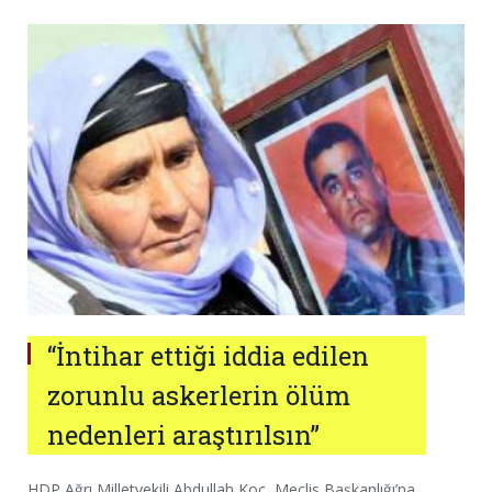
“İntihar ettiği iddia edilen
zorunlu askerlerin ölüm
nedenleri araştırılsın”
HDP Ağrı Milletvekili Abdullah Koç, Meclis Başkanlığı’na