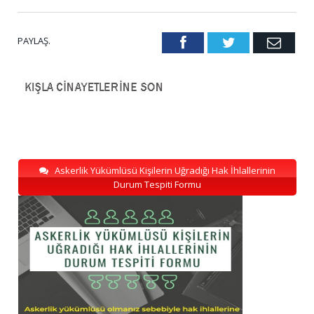
PAYLAŞ.
Facebook
Twitter
Emai
Askerlik Yükümlüsü Kişilerin Uğradığı Hak İhlallerinin
Durum Tespiti Formu