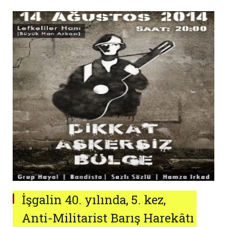
İşgalin 40. yılında, 5. kez,
Anti-Militarist Barış Harekâtı