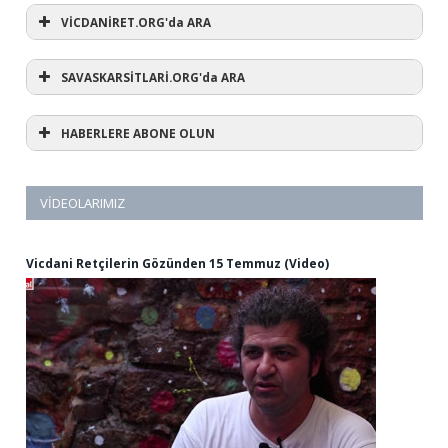
VİCDANİRET.ORG'da ARA
SAVASKARSİTLARİ.ORG'da ARA
HABERLERE ABONE OLUN
VIDEOLARIMIZ
Vicdani Retçilerin Gözünden 15 Temmuz (Video)