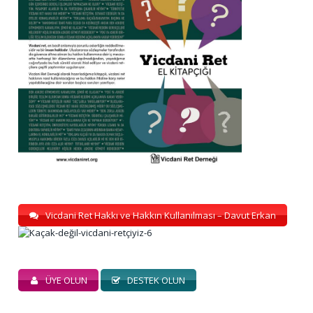
Vicdani Ret Hakkı ve Hakkın Kullanılması – Davut Erkan
ÜYE OLUN
DESTEK OLUN