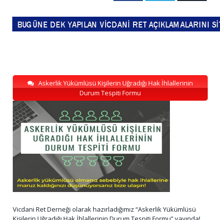
Askerlik Yükümlüsü Kişilerin Uğradığı Hak İhlallerinin
Durum Tespiti Formu
Vicdani Ret Derneği olarak hazırladığımız “Askerlik Yükümlüsü
Kişilerin Uğradığı Hak İhlallerinin Durum Tespiti Formu” yayında!