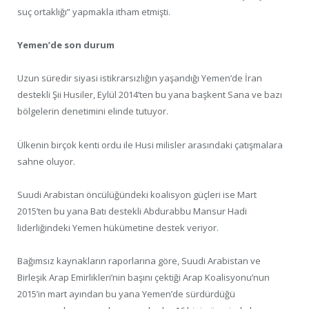
suç ortaklığı” yapmakla itham etmişti.
Yemen’de son durum
Uzun süredir siyasi istikrarsızlığın yaşandığı Yemen’de İran
destekli Şii Husiler, Eylül 2014’ten bu yana başkent Sana ve bazı
bölgelerin denetimini elinde tutuyor.
Ülkenin birçok kenti ordu ile Husi milisler arasındaki çatışmalara
sahne oluyor.
Suudi Arabistan öncülüğündeki koalisyon güçleri ise Mart
2015’ten bu yana Batı destekli Abdurabbu Mansur Hadi
liderliğindeki Yemen hükümetine destek veriyor.
Bağımsız kaynakların raporlarına göre, Suudi Arabistan ve
Birleşik Arap Emirlikleri’nin başını çektiği Arap Koalisyonu’nun
2015’in mart ayından bu yana Yemen’de sürdürdüğü