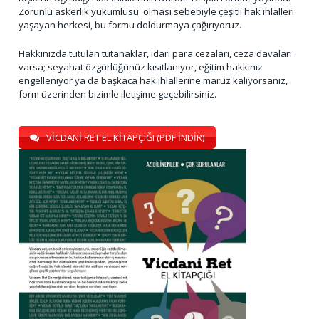
Zorunlu askerlik yükümlüsü olması sebebiyle çeşitli hak ihlalleri
yaşayan herkesi, bu formu doldurmaya çağırıyoruz.
Hakkınızda tutulan tutanaklar, idari para cezaları, ceza davaları
varsa; seyahat özgürlüğünüz kısıtlanıyor, eğitim hakkınız
engelleniyor ya da başkaca hak ihlallerine maruz kalıyorsanız,
form üzerinden bizimle iletişime geçebilirsiniz.
VİCDANİ RET EL KİTAPÇIĞI (PDF İNDİR)