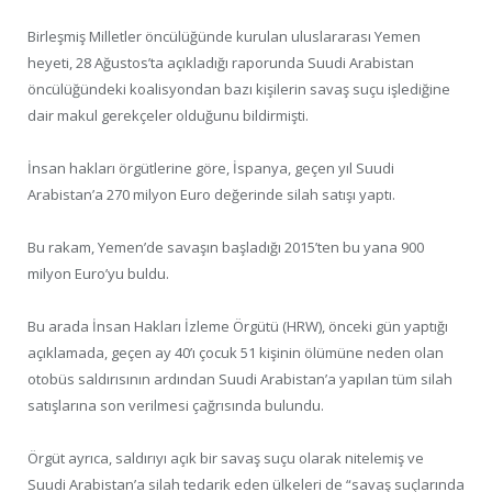
Birleşmiş Milletler öncülüğünde kurulan uluslararası Yemen
heyeti, 28 Ağustos’ta açıkladığı raporunda Suudi Arabistan
öncülüğündeki koalisyondan bazı kişilerin savaş suçu işlediğine
dair makul gerekçeler olduğunu bildirmişti.
İnsan hakları örgütlerine göre, İspanya, geçen yıl Suudi
Arabistan’a 270 milyon Euro değerinde silah satışı yaptı.
Bu rakam, Yemen’de savaşın başladığı 2015’ten bu yana 900
milyon Euro’yu buldu.
Bu arada İnsan Hakları İzleme Örgütü (HRW), önceki gün yaptığı
açıklamada, geçen ay 40’ı çocuk 51 kişinin ölümüne neden olan
otobüs saldırısının ardından Suudi Arabistan’a yapılan tüm silah
satışlarına son verilmesi çağrısında bulundu.
Örgüt ayrıca, saldırıyı açık bir savaş suçu olarak nitelemiş ve
Suudi Arabistan’a silah tedarik eden ülkeleri de “savaş suçlarında