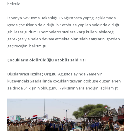
belirtildi.
İspanya Savunma Bakanlığı, 16 Ağustos’ta yaptığı açıklamada
içinde çocukların da olduğu bir otobüse yapılan saldırıda olduğu
gibi lazer güdümlü bombaların sivillere karşı kullanılabileceği
gerekçesiyle halen devam etmekte olan silah satışlarını gözden
geçireceğini belirtmişti.
Çocukların öldürüldüğü otobüs saldırısı
Uluslararası Kızılhaç Örgütü, Ağustos ayında Yemen’in
kuzeyindeki Saada ilinde çocukları taşıyan otobüse düzenlenen
saldırıda 51 kişinin öldüğünü, 79 kişinin yaralandığını açıklamıştı.