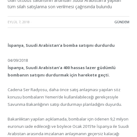
olan otobüs saldırısının ardından Suudi Arabistan’a yapılan
tüm silah satışlarına son verilmesi çağrısında bulundu
EYLÜL 7, 2018
·
GÜNDEM
İspanya, Suudi Arabistan’a bomba satışını durdurdu
04/09/2018
İspanya, Suudi Arabistan’a 400 hassas lazer güdümlü
bombanın satışını durdurmak için harekete geçti.
Cadena Ser Radyosu, daha önce satış anlaşması yapılan söz
konusu bombaların Yemen’de kullanılabileceği gerekçesiyle
Savunma Bakanlığının satışı durdurmayı planladığını duyurdu.
Bakanlıktan yapılan açıklamada, bombalar için ödenen 9,2 milyon
euronun iade edileceği ve böylece Ocak 2015’te İspanya ile Suudi
Arabistan arasında imzalanan anlaşmanın geçersiz kalacağı