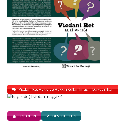
Vicdani Ret Hakkı ve Hakkın Kullanılması – Davut Erkan
ÜYE OLUN
DESTEK OLUN