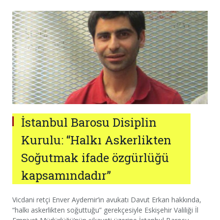
İstanbul Barosu Disiplin
Kurulu: “Halkı Askerlikten
Soğutmak ifade özgürlüğü
kapsamındadır”
Vicdani retçi Enver Aydemir’in avukatı Davut Erkan hakkında,
“halkı askerlikten soğuttuğu” gerekçesiyle Eskişehir Valiliği İl