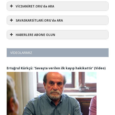
VİCDANİRET.ORG'da ARA
SAVASKARSİTLARİ.ORG'da ARA
HABERLERE ABONE OLUN
VIDEOLARIMIZ
Ertuğrul Kürkçü: ‘Savaşta verilen ilk kayıp hakikattir’ (Video)