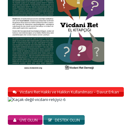
Vicdani Ret Hakkı ve Hakkın Kullanılması – Davut Erkan
ÜYE OLUN
DESTEK OLUN