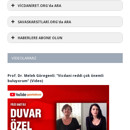
VİCDANİRET.ORG'da ARA
SAVASKARSİTLARİ.ORG'da ARA
HABERLERE ABONE OLUN
VIDEOLARIMIZ
Prof. Dr. Melek Göregenli: “Vicdani reddi çok önemli
buluyorum” (Video)