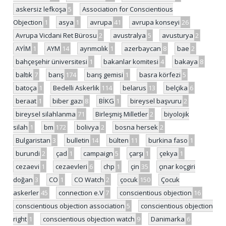
askersiz lefkoşa
5
Association for Conscientious
Objection
1
asya
1
avrupa
41
avrupa konseyi
26
Avrupa Vicdani Ret Bürosu
2
avustralya
5
avusturya
2
AYİM
1
AYM
14
ayrımcılık
1
azerbaycan
8
bae
2
bahçeşehir üniversitesi
1
bakanlar komitesi
4
bakaya
8
baltık
7
barış
174
barış gemisi
1
basra körfezi
5
batoça
1
Bedelli Askerlik
114
belarus
13
belçika
6
beraat
1
biber gazı
8
BİKG
1
bireysel başvuru
2
bireysel silahlanma
71
Birleşmiş Milletler
2
biyolojik
silah
1
bm
172
bolivya
2
bosna hersek
2
Bulgaristan
3
bulletin
14
bülten
11
burkina faso
1
burundi
2
çad
1
campaign
5
çarşı
1
çekya
1
cezaevi
1
cezaevleri
6
chp
1
çin
35
çınar koçgiri
doğan
3
CO
1
CO Watch
2
çocuk
150
Çocuk
askerler
45
connection e.V
7
conscientious objection
16
conscientious objection association
5
conscientious objection
right
1
conscientious objection watch
9
Danimarka
6