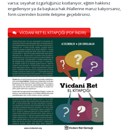
varsa; seyahat özgürlüğünüz kısıtlanıyor, eğitim hakkınız
engelleniyor ya da başkaca hak ihlallerine maruz kalıyorsanız,
form üzerinden bizimle iletişime geçebilirsiniz.
VİCDANİ RET EL KİTAPÇIĞI (PDF İNDİR)