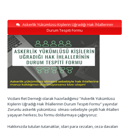
Askerlik Yükümlüsü Kişilerin Uğradığı Hak İhlallerinin
Durum Tespiti Formu
Vicdani Ret Derneği olarak hazırladığımız “Askerlik Yükümlüsü
Kişilerin Uğradığı Hak İhlallerinin Durum Tespiti Formu” yayında!
Zorunlu askerlik yükümlüsü olması sebebiyle çeşitli hak ihlalleri
yaşayan herkesi, bu formu doldurmaya çağırıyoruz.
Hakkınızda tutulan tutanaklar, idari para cezaları, ceza davaları