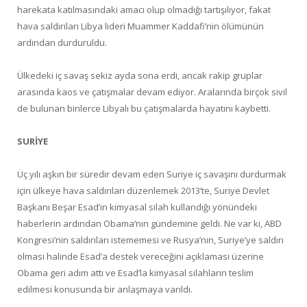
harekata katılmasındaki amacı olup olmadığı tartışılıyor, fakat
hava saldırıları Libya lideri Muammer Kaddafi’nin ölümünün
ardından durduruldu.
Ülkedeki iç savaş sekiz ayda sona erdi, ancak rakip gruplar
arasında kaos ve çatışmalar devam ediyor. Aralarında birçok sivil
de bulunan binlerce Libyalı bu çatışmalarda hayatını kaybetti.
SURİYE
Üç yılı aşkın bir süredir devam eden Suriye iç savaşını durdurmak
için ülkeye hava saldırıları düzenlemek 2013’te, Suriye Devlet
Başkanı Beşar Esad’ın kimyasal silah kullandığı yönündeki
haberlerin ardından Obama’nın gündemine geldi. Ne var ki, ABD
Kongresi’nin saldırıları istememesi ve Rusya’nın, Suriye’ye saldırı
olması halinde Esad’a destek vereceğini açıklaması üzerine
Obama geri adım attı ve Esad’la kimyasal silahların teslim
edilmesi konusunda bir anlaşmaya varıldı.