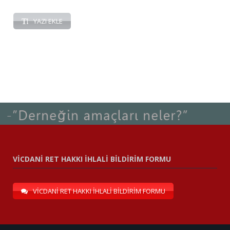
YAZI EKLE
VİCDANİ RET HAKKI İHLALİ BİLDİRİM FORMU
VİCDANİ RET HAKKI İHLALİ BİLDİRİM FORMU