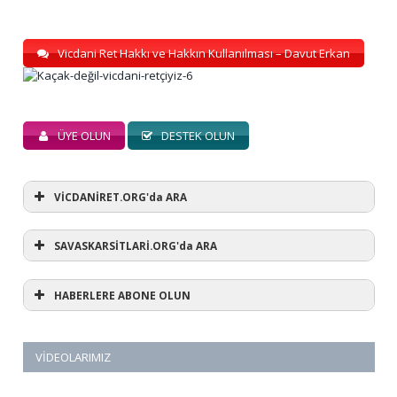
Vicdani Ret Hakkı ve Hakkın Kullanılması – Davut Erkan
ÜYE OLUN
DESTEK OLUN
VİCDANİRET.ORG'da ARA
SAVASKARSİTLARİ.ORG'da ARA
HABERLERE ABONE OLUN
VIDEOLARIMIZ