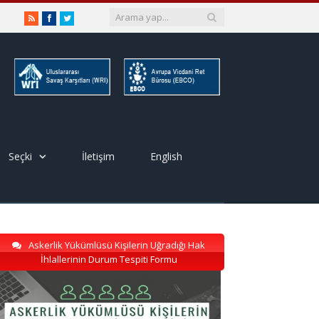
RSS
Facebook
Twitter
Seçki
İletişim
English
Askerlik Yükümlüsü Kişilerin Uğradığı Hak
İhlallerinin Durum Tespiti Formu