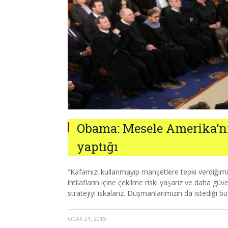
Obama: Mesele Amerika’nı
yaptığı
“Kafamızı kullanmayıp manşetlere tepki verdiğimi
ihtilafların içine çekilme riski yaşarız ve daha gü
stratejiyi ıskalarız. Düşmanlarımızın da istediği bu
OCAK 21, 2015
·