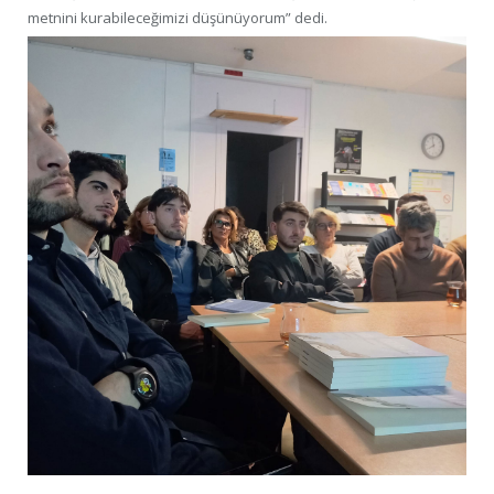
metnini kurabileceğimizi düşünüyorum” dedi.