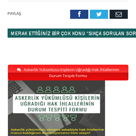
PAYLAŞ.
Facebook
Twitter
Emai
Askerlik Yükümlüsü Kişilerin Uğradığı Hak İhlallerinin
Durum Tespiti Formu