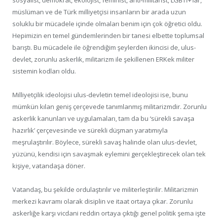
müslüman ve de Türk milliyetçisi insanların bir arada uzun
soluklu bir mücadele içinde olmaları benim için çok öğretici oldu.
Hepimizin en temel gündemlerinden bir tanesi elbette toplumsal
barıştı. Bu mücadele ile öğrendiğim şeylerden ikincisi de, ulus-
devlet, zorunlu askerlik, militarizm ile şekillenen ERKek militer
sistemin kodları oldu.
Milliyetçilik ideolojisi ulus-devletin temel ideolojisi ise, bunu
mümkün kılan geniş çerçevede tanımlanmış militarizmdir. Zorunlu
askerlik kanunları ve uygulamaları, tam da bu ‘sürekli savaşa
hazırlık’ çerçevesinde ve sürekli düşman yaratımıyla
meşrulaştırılır. Böylece, sürekli savaş halinde olan ulus-devlet,
yüzünü, kendisi için savaşmak eylemini gerçekleştirecek olan tek
kişiye, vatandaşa döner.
Vatandaş, bu şekilde ordulaştırılır ve militerleştirilir. Militarizmin
merkezi kavramı olarak disiplin ve itaat ortaya çıkar. Zorunlu
askerliğe karşı vicdani reddin ortaya çıktığı genel politik şema işte