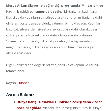
Merve Arkun Skype ile bağlandığı programda ‘Militarizm ve
Kadın’ başlıklı sunumunda özetle;
“Militarizmin kadınlarla
ilişkisi ya da kadınların bir süreç olarak var olan militarizme dahil
olmaları, bu tartışmada oldukça önemli bir noktadadır. Kadınlar
bazı coğrafyalarda fiziksel olarak ordulara dahil olarak, bazı
coğrafyalarda fiziksel olarak dahil olmasalar da ordunun
‘hizmetine’ sunularak, militarist şiddetin yol açtığı yıkımların
mağduru olarak, militarizasyon sürecinin tam ortasında yer
almaktadır” dedi.
Diğer katılımcıların değerlendirme, soru ve cevapları ile etkinlik
tamamlandı.
Kaynak:
Bianet
Ayrıca Bakınız:
Dünya Barış Tutsakları Günü’nde 22 kişi daha vicdani
reddini açıkladı
Vicdani Ret Derneği'nin "1 Aralık Dünya