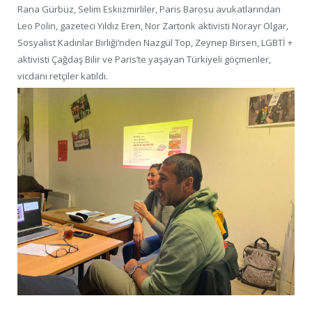
Rana Gürbüz, Selim Eskiizmirliler, Paris Barosu avukatlarından
Leo Polin, gazeteci Yıldız Eren, Nor Zartonk aktivisti Norayr Olgar,
Sosyalist Kadınlar Birliği’nden Nazgül Top, Zeynep Birsen, LGBTİ +
aktivisti Çağdaş Bilir ve Paris’te yaşayan Türkiyeli göçmenler,
vicdani retçiler katıldı.