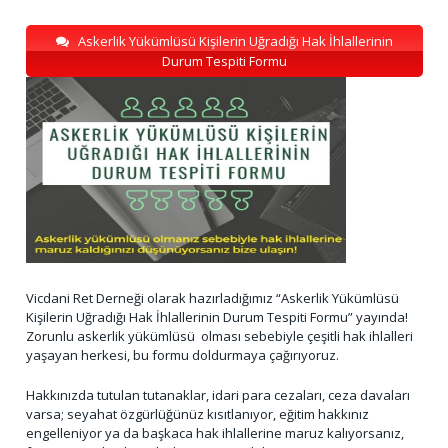
Askerlik Yükümlüsü Kişilerin Uğradığı Hak İhlallerinin
Durum Tespiti Formu
Vicdani Ret Derneği olarak hazırladığımız “Askerlik Yükümlüsü
Kişilerin Uğradığı Hak İhlallerinin Durum Tespiti Formu” yayında!
Zorunlu askerlik yükümlüsü olması sebebiyle çeşitli hak ihlalleri
yaşayan herkesi, bu formu doldurmaya çağırıyoruz.
Hakkınızda tutulan tutanaklar, idari para cezaları, ceza davaları
varsa; seyahat özgürlüğünüz kısıtlanıyor, eğitim hakkınız
engelleniyor ya da başkaca hak ihlallerine maruz kalıyorsanız,