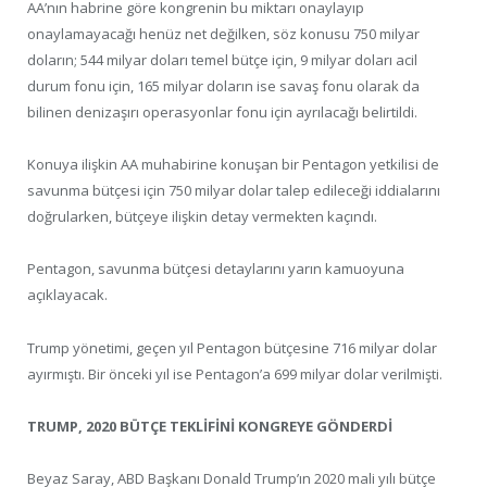
AA’nın habrine göre kongrenin bu miktarı onaylayıp
onaylamayacağı henüz net değilken, söz konusu 750 milyar
doların; 544 milyar doları temel bütçe için, 9 milyar doları acil
durum fonu için, 165 milyar doların ise savaş fonu olarak da
bilinen denizaşırı operasyonlar fonu için ayrılacağı belirtildi.
Konuya ilişkin AA muhabirine konuşan bir Pentagon yetkilisi de
savunma bütçesi için 750 milyar dolar talep edileceği iddialarını
doğrularken, bütçeye ilişkin detay vermekten kaçındı.
Pentagon, savunma bütçesi detaylarını yarın kamuoyuna
açıklayacak.
Trump yönetimi, geçen yıl Pentagon bütçesine 716 milyar dolar
ayırmıştı. Bir önceki yıl ise Pentagon’a 699 milyar dolar verilmişti.
TRUMP, 2020 BÜTÇE TEKLİFİNİ KONGREYE GÖNDERDİ
Beyaz Saray, ABD Başkanı Donald Trump’ın 2020 mali yılı bütçe