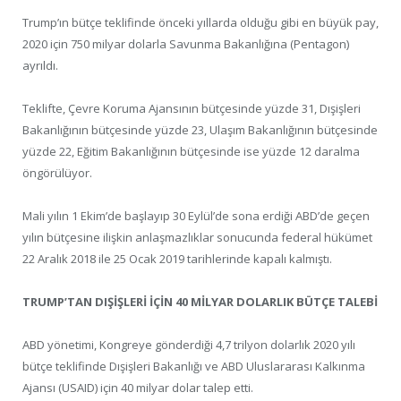
Trump’ın bütçe teklifinde önceki yıllarda olduğu gibi en büyük pay,
2020 için 750 milyar dolarla Savunma Bakanlığına (Pentagon)
ayrıldı.
Teklifte, Çevre Koruma Ajansının bütçesinde yüzde 31, Dışişleri
Bakanlığının bütçesinde yüzde 23, Ulaşım Bakanlığının bütçesinde
yüzde 22, Eğitim Bakanlığının bütçesinde ise yüzde 12 daralma
öngörülüyor.
Mali yılın 1 Ekim’de başlayıp 30 Eylül’de sona erdiği ABD’de geçen
yılın bütçesine ilişkin anlaşmazlıklar sonucunda federal hükümet
22 Aralık 2018 ile 25 Ocak 2019 tarihlerinde kapalı kalmıştı.
TRUMP’TAN DIŞİŞLERİ İÇİN 40 MİLYAR DOLARLIK BÜTÇE TALEBİ
ABD yönetimi, Kongreye gönderdiği 4,7 trilyon dolarlık 2020 yılı
bütçe teklifinde Dışişleri Bakanlığı ve ABD Uluslararası Kalkınma
Ajansı (USAID) için 40 milyar dolar talep etti.