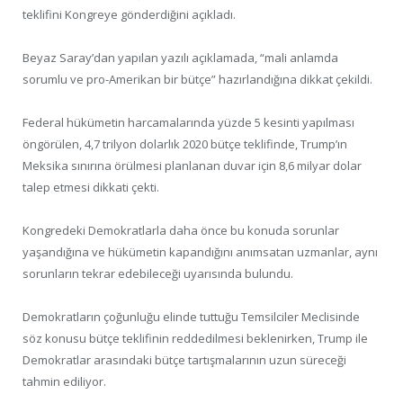
teklifini Kongreye gönderdiğini açıkladı.
Beyaz Saray’dan yapılan yazılı açıklamada, “mali anlamda
sorumlu ve pro-Amerikan bir bütçe” hazırlandığına dikkat çekildi.
Federal hükümetin harcamalarında yüzde 5 kesinti yapılması
öngörülen, 4,7 trilyon dolarlık 2020 bütçe teklifinde, Trump’ın
Meksika sınırına örülmesi planlanan duvar için 8,6 milyar dolar
talep etmesi dikkati çekti.
Kongredeki Demokratlarla daha önce bu konuda sorunlar
yaşandığına ve hükümetin kapandığını anımsatan uzmanlar, aynı
sorunların tekrar edebileceği uyarısında bulundu.
Demokratların çoğunluğu elinde tuttuğu Temsilciler Meclisinde
söz konusu bütçe teklifinin reddedilmesi beklenirken, Trump ile
Demokratlar arasındaki bütçe tartışmalarının uzun süreceği
tahmin ediliyor.