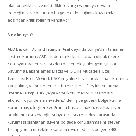
olan ortaklıklara ve müttefiklere vurgu yapmaya devam
edeceğimizi ve onların, o bölgede elde ettiğimiz kazanımlar
açısından kritik rollerini yansıtıyor.”
Ne olmuştu?
ABD Başkanı Donald Trump’ın Aralık ayında Suriye’den tamamen
çekilme kararına ABD içinden farklı kanatlardan olmak üzere
Koalisyon üyeleri ve DSG’den de sert eleştiriler gelmişti. ABD
Savunma Bakanı James Mattis ve IŞİD ile Mücadele Özel
Temsilcisi Brett McGurk DSG’nin yalnız bırakılacak olması kararına
karşı çıkmış ve bu nedenle istifa etmişlerdi. Eleştirilerin artması
üzerine Trump, Türkiye’ye yönelik ”Kürtleri vurursanız sizi
ekonomik yönden mahvederiz” demiş ve güvenli bölge kurma
kararı almıştı. İngiltere ve Fransa başta olmak üzere Koalisyon
ortaklarının Kuzeydoğu Suriye’de DSG ile Türkiye arasında
kurulması planlanan güvenli bölgede konuşlanmasını isteyen
Trump yönetimi, çekilme kararını revize ederek bölgede 400