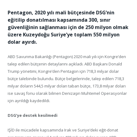
Pentagon, 2020 yılı mali bütçesinde DSG’nin
eğitilip donatılması kapsamında 300, sınır
güvenliğinin sağlanması için de 250 milyon olmak
üzere Kuzeydoğu Suriye’ye toplam 550 milyon
dolar ayırdı.
ABD Savunma Bakanlığı (Pentagon) 2020 mali yılı için Kongre’den
talep edilen bütçenin detaylarını açıkladı. ABD Başkanı Donald
Trump yönetimi, Kongre’den Pentagon için 718,3 milyar dolar
bütçe talebinde bulundu. Bütçe belgelerinde, talep edilen 718,3
milyar doların 544,5 milyar doları taban bütçe, 173,8 milyar doları
ise savaş fonu olarak bilinen Denizaşırı Muhtemel Operasyonlar
için ayrıldığı kaydedildi.
DSG’ye destek kesilmedi
IŞİD ile mücadele kapsamında Irak ve Suriye’deki eğit-donat