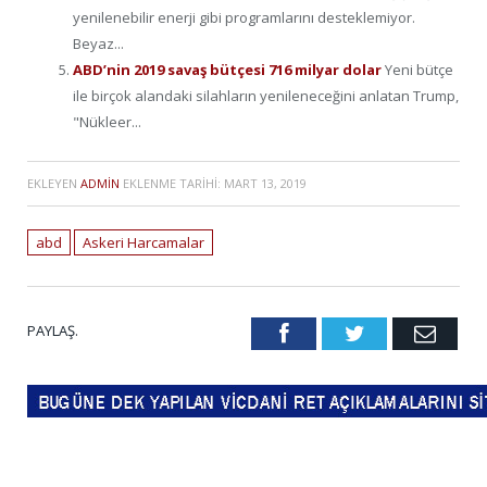
yenilenebilir enerji gibi programlarını desteklemiyor.
Beyaz...
ABD’nin 2019 savaş bütçesi 716 milyar dolar
Yeni bütçe
ile birçok alandaki silahların yenileneceğini anlatan Trump,
"Nükleer...
EKLEYEN
ADMIN
EKLENME TARIHI:
MART 13, 2019
abd
Askeri Harcamalar
PAYLAŞ.
Facebook
Twitter
Emai