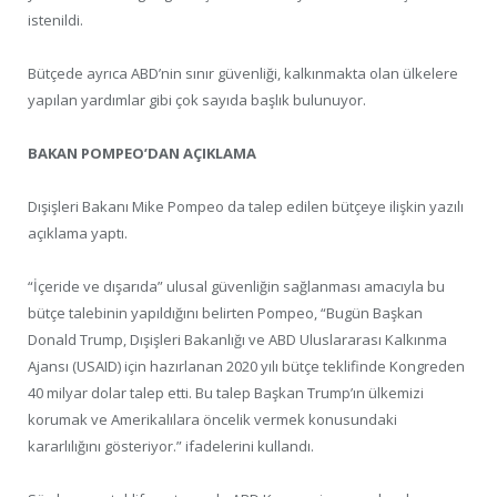
istenildi.
Bütçede ayrıca ABD’nin sınır güvenliği, kalkınmakta olan ülkelere
yapılan yardımlar gibi çok sayıda başlık bulunuyor.
BAKAN POMPEO’DAN AÇIKLAMA
Dışişleri Bakanı Mike Pompeo da talep edilen bütçeye ilişkin yazılı
açıklama yaptı.
“İçeride ve dışarıda” ulusal güvenliğin sağlanması amacıyla bu
bütçe talebinin yapıldığını belirten Pompeo, “Bugün Başkan
Donald Trump, Dışişleri Bakanlığı ve ABD Uluslararası Kalkınma
Ajansı (USAID) için hazırlanan 2020 yılı bütçe teklifinde Kongreden
40 milyar dolar talep etti. Bu talep Başkan Trump’ın ülkemizi
korumak ve Amerikalılara öncelik vermek konusundaki
kararlılığını gösteriyor.” ifadelerini kullandı.