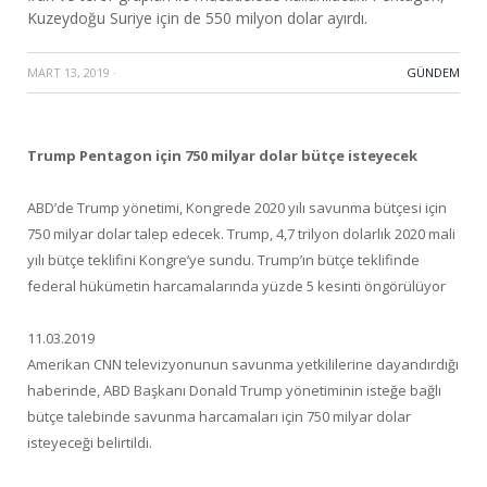
Kuzeydoğu Suriye için de 550 milyon dolar ayırdı.
MART 13, 2019
·
GÜNDEM
Trump Pentagon için 750 milyar dolar bütçe isteyecek
ABD’de Trump yönetimi, Kongrede 2020 yılı savunma bütçesi için
750 milyar dolar talep edecek. Trump, 4,7 trilyon dolarlık 2020 mali
yılı bütçe teklifini Kongre’ye sundu. Trump’ın bütçe teklifinde
federal hükümetin harcamalarında yüzde 5 kesinti öngörülüyor
11.03.2019
Amerikan CNN televizyonunun savunma yetkililerine dayandırdığı
haberinde, ABD Başkanı Donald Trump yönetiminin isteğe bağlı
bütçe talebinde savunma harcamaları için 750 milyar dolar
isteyeceği belirtildi.