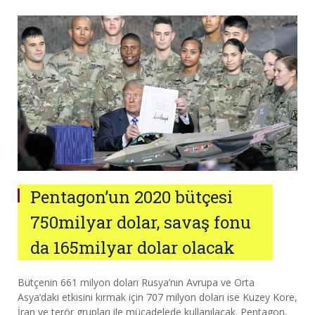
Pentagon’un 2020 bütçesi
750milyar dolar, savaş fonu
da 165milyar dolar olacak
Bütçenin 661 milyon doları Rusya’nın Avrupa ve Orta
Asya’daki etkisini kırmak için 707 milyon doları ise Kuzey Kore,
İran ve terör grupları ile mücadelede kullanılacak. Pentagon,