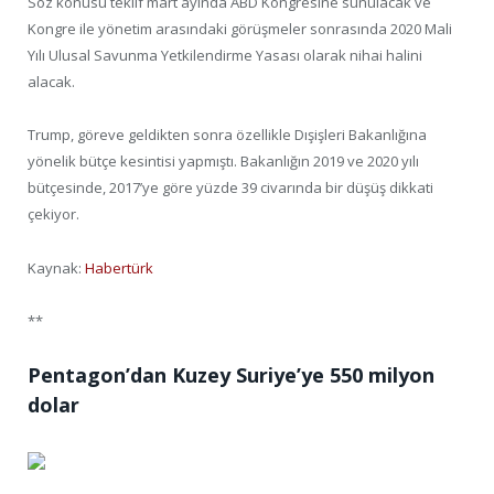
Söz konusu teklif mart ayında ABD Kongresine sunulacak ve
Kongre ile yönetim arasındaki görüşmeler sonrasında 2020 Mali
Yılı Ulusal Savunma Yetkilendirme Yasası olarak nihai halini
alacak.
Trump, göreve geldikten sonra özellikle Dışişleri Bakanlığına
yönelik bütçe kesintisi yapmıştı. Bakanlığın 2019 ve 2020 yılı
bütçesinde, 2017’ye göre yüzde 39 civarında bir düşüş dikkati
çekiyor.
Kaynak:
Habertürk
**
Pentagon’dan Kuzey Suriye’ye 550 milyon
dolar