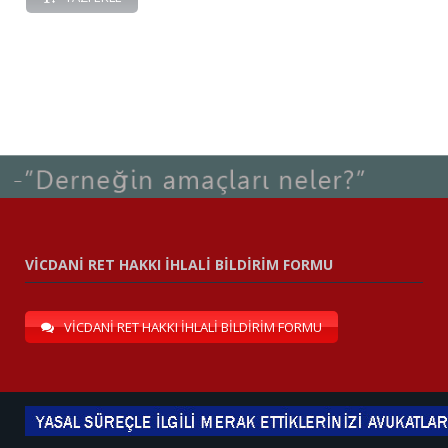
VİCDANİ RET HAKKI İHLALİ BİLDİRİM FORMU
VİCDANİ RET HAKKI İHLALİ BİLDİRİM FORMU