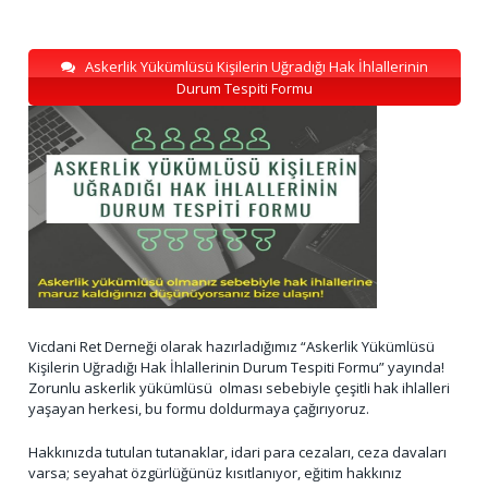
Askerlik Yükümlüsü Kişilerin Uğradığı Hak İhlallerinin
Durum Tespiti Formu
Vicdani Ret Derneği olarak hazırladığımız “Askerlik Yükümlüsü
Kişilerin Uğradığı Hak İhlallerinin Durum Tespiti Formu” yayında!
Zorunlu askerlik yükümlüsü olması sebebiyle çeşitli hak ihlalleri
yaşayan herkesi, bu formu doldurmaya çağırıyoruz.
Hakkınızda tutulan tutanaklar, idari para cezaları, ceza davaları
varsa; seyahat özgürlüğünüz kısıtlanıyor, eğitim hakkınız