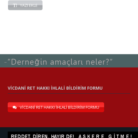
YAZI EKLE
VİCDANİ RET HAKKI İHLALİ BİLDİRİM FORMU
VİCDANİ RET HAKKI İHLALİ BİLDİRİM FORMU