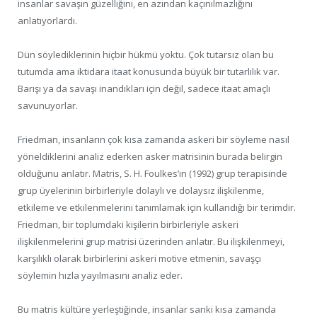
insanlar savaşın güzelliğini, en azından kaçınılmazlığını
anlatıyorlardı.
Dün söylediklerinin hiçbir hükmü yoktu. Çok tutarsız olan bu
tutumda ama iktidara itaat konusunda büyük bir tutarlılık var.
Barışı ya da savaşı inandıkları için değil, sadece itaat amaçlı
savunuyorlar.
Friedman, insanların çok kısa zamanda askeri bir söyleme nasıl
yöneldiklerini analiz ederken asker matrisinin burada belirgin
olduğunu anlatır. Matris, S. H. Foulkes’ın (1992) grup terapisinde
grup üyelerinin birbirleriyle dolaylı ve dolaysız ilişkilenme,
etkileme ve etkilenmelerini tanımlamak için kullandığı bir terimdir.
Friedman, bir toplumdaki kişilerin birbirleriyle askeri
ilişkilenmelerini grup matrisi üzerinden anlatır. Bu ilişkilenmeyi,
karşılıklı olarak birbirlerini askeri motive etmenin, savaşçı
söylemin hızla yayılmasını analiz eder.
Bu matris kültüre yerleştiğinde, insanlar sanki kısa zamanda