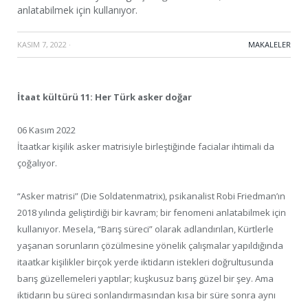
anlatabilmek için kullanıyor.
KASIM 7, 2022
·
MAKALELER
İtaat kültürü 11: Her Türk asker doğar
06 Kasım 2022
İtaatkar kişilik asker matrisiyle birleştiğinde facialar ihtimali da
çoğalıyor.
“Asker matrisi” (Die Soldatenmatrix), psikanalist Robi Friedman’ın
2018 yılında geliştirdiği bir kavram; bir fenomeni anlatabilmek için
kullanıyor. Mesela, “Barış süreci” olarak adlandırılan, Kürtlerle
yaşanan sorunların çözülmesine yönelik çalışmalar yapıldığında
itaatkar kişilikler birçok yerde iktidarın istekleri doğrultusunda
barış güzellemeleri yaptılar; kuşkusuz barış güzel bir şey. Ama
iktidarın bu süreci sonlandırmasından kısa bir süre sonra aynı