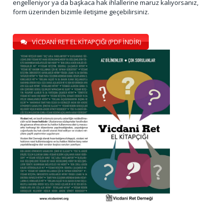
engelleniyor ya da başkaca hak ihlallerine maruz kalıyorsanız,
form üzerinden bizimle iletişime geçebilirsiniz.
VİCDANİ RET EL KİTAPÇIĞI (PDF İNDİR)