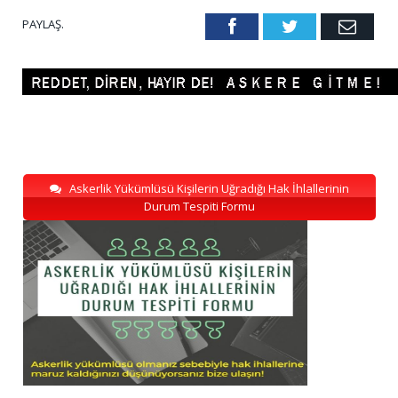
PAYLAŞ.
Facebook
Twitter
Emai
Askerlik Yükümlüsü Kişilerin Uğradığı Hak İhlallerinin
Durum Tespiti Formu