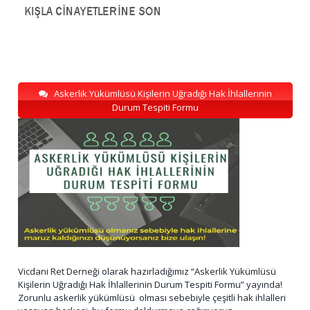
Askerlik Yükümlüsü Kişilerin Uğradığı Hak İhlallerinin
Durum Tespiti Formu
Vicdani Ret Derneği olarak hazırladığımız “Askerlik Yükümlüsü
Kişilerin Uğradığı Hak İhlallerinin Durum Tespiti Formu” yayında!
Zorunlu askerlik yükümlüsü olması sebebiyle çeşitli hak ihlalleri