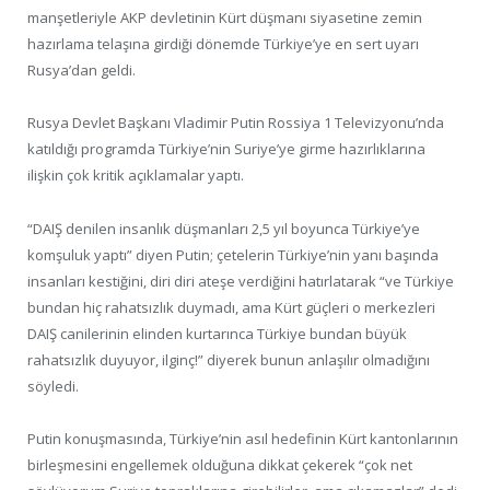
manşetleriyle AKP devletinin Kürt düşmanı siyasetine zemin
hazırlama telaşına girdiği dönemde Türkiye’ye en sert uyarı
Rusya’dan geldi.
Rusya Devlet Başkanı Vladimir Putin Rossiya 1 Televizyonu’nda
katıldığı programda Türkiye’nin Suriye’ye girme hazırlıklarına
ilişkin çok kritik açıklamalar yaptı.
“DAIŞ denilen insanlık düşmanları 2,5 yıl boyunca Türkiye’ye
komşuluk yaptı” diyen Putin; çetelerin Türkiye’nin yanı başında
insanları kestiğini, diri diri ateşe verdiğini hatırlatarak “ve Türkiye
bundan hiç rahatsızlık duymadı, ama Kürt güçleri o merkezleri
DAIŞ canilerinin elinden kurtarınca Türkiye bundan büyük
rahatsızlık duyuyor, ilginç!” diyerek bunun anlaşılır olmadığını
söyledi.
Putin konuşmasında, Türkiye’nin asıl hedefinin Kürt kantonlarının
birleşmesini engellemek olduğuna dikkat çekerek “çok net