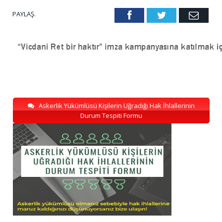
PAYLAŞ.
Facebook
Twitter
Emai
Askerlik Yükümlüsü Kişilerin Uğradığı Hak İhlallerinin
Durum Tespiti Formu