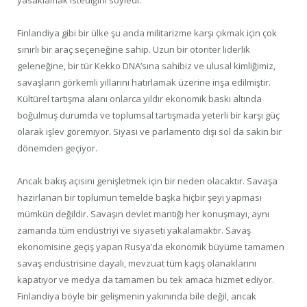
yasaklamak istediğini söyledi.
Finlandiya gibi bir ülke şu anda militarizme karşı çıkmak için çok
sınırlı bir araç seçeneğine sahip. Uzun bir otoriter liderlik
geleneğine, bir tür Kekko DNA’sına sahibiz ve ulusal kimliğimiz,
savaşların görkemli yıllarını hatırlamak üzerine inşa edilmiştir.
Kültürel tartışma alanı onlarca yıldır ekonomik baskı altında
boğulmuş durumda ve toplumsal tartışmada yeterli bir karşı güç
olarak işlev göremiyor. Siyasi ve parlamento dışı sol da sakin bir
dönemden geçiyor.
Ancak bakış açısını genişletmek için bir neden olacaktır. Savaşa
hazırlanan bir toplumun temelde başka hiçbir şeyi yapması
mümkün değildir. Savaşın devlet mantığı her konuşmayı, aynı
zamanda tüm endüstriyi ve siyaseti yakalamaktır. Savaş
ekonomisine geçiş yapan Rusya’da ekonomik büyüme tamamen
savaş endüstrisine dayalı, mevzuat tüm kaçış olanaklarını
kapatıyor ve medya da tamamen bu tek amaca hizmet ediyor.
Finlandiya böyle bir gelişmenin yakınında bile değil, ancak