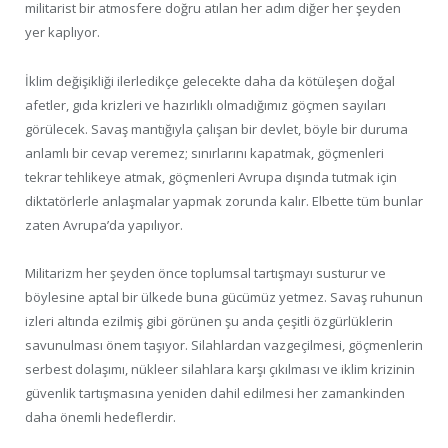
militarist bir atmosfere doğru atılan her adım diğer her şeyden
yer kaplıyor.
İklim değişikliği ilerledikçe gelecekte daha da kötüleşen doğal
afetler, gıda krizleri ve hazırlıklı olmadığımız göçmen sayıları
görülecek. Savaş mantığıyla çalışan bir devlet, böyle bir duruma
anlamlı bir cevap veremez; sınırlarını kapatmak, göçmenleri
tekrar tehlikeye atmak, göçmenleri Avrupa dışında tutmak için
diktatörlerle anlaşmalar yapmak zorunda kalır. Elbette tüm bunlar
zaten Avrupa’da yapılıyor.
Militarizm her şeyden önce toplumsal tartışmayı susturur ve
böylesine aptal bir ülkede buna gücümüz yetmez. Savaş ruhunun
izleri altında ezilmiş gibi görünen şu anda çeşitli özgürlüklerin
savunulması önem taşıyor. Silahlardan vazgeçilmesi, göçmenlerin
serbest dolaşımı, nükleer silahlara karşı çıkılması ve iklim krizinin
güvenlik tartışmasına yeniden dahil edilmesi her zamankinden
daha önemli hedeflerdir.