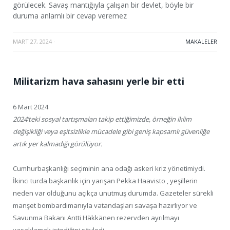
görülecek. Savaş mantığıyla çalışan bir devlet, böyle bir
duruma anlamlı bir cevap veremez
MART 27, 2024
·
MAKALELER
Militarizm hava sahasını yerle bir etti
6 Mart 2024
2024’teki sosyal tartışmaları takip ettiğimizde, örneğin iklim
değişikliği veya eşitsizlikle mücadele gibi geniş kapsamlı güvenliğe
artık yer kalmadığı görülüyor.
Cumhurbaşkanlığı seçiminin ana odağı askeri kriz yönetimiydi.
İkinci turda başkanlık için yarışan Pekka Haavisto , yeşillerin
neden var olduğunu açıkça unutmuş durumda. Gazeteler sürekli
manşet bombardımanıyla vatandaşları savaşa hazırlıyor ve
Savunma Bakanı Antti Häkkänen rezervden ayrılmayı