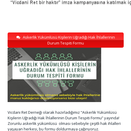
Askerlik Yükümlüsü Kişilerin Uğradığı Hak İhlallerinin
Durum Tespiti Formu
Vicdani Ret Derneği olarak hazırladığımız “Askerlik Yükümlüsü
Kişilerin Uğradığı Hak İhlallerinin Durum Tespiti Formu” yayında!
Zorunlu askerlik yükümlüsü olması sebebiyle çeşitli hak ihlalleri
yaşayan herkesi, bu formu doldurmaya çağırıyoruz.