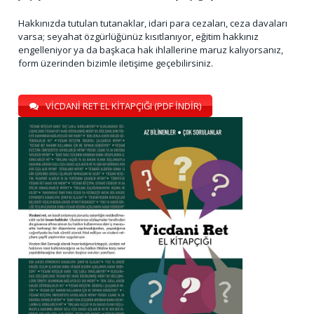
Hakkınızda tutulan tutanaklar, idari para cezaları, ceza davaları
varsa; seyahat özgürlüğünüz kısıtlanıyor, eğitim hakkınız
engelleniyor ya da başkaca hak ihlallerine maruz kalıyorsanız,
form üzerinden bizimle iletişime geçebilirsiniz.
VİCDANİ RET EL KİTAPÇIĞI (PDF İNDİR)