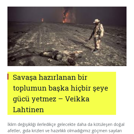
Savaşa hazırlanan bir
toplumun başka hiçbir şeye
gücü yetmez – Veikka
Lahtinen
İklim değişikliği ilerledikçe gelecekte daha da kötüleşen doğal
afetler, gıda krizleri ve hazırlıklı olmadığımız göçmen sayıları