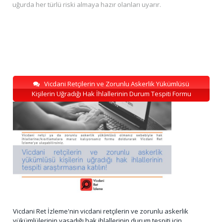
uğurda her türlü riski almaya hazır olanları uyarır.
Vicdani Retçilerin ve Zorunlu Askerlik Yükümlüsü
Kişilerin Uğradığı Hak İhlallerinin Durum Tespiti Formu
Vicdani Ret İzleme'nin vicdani retçilerin ve zorunlu askerlik
yükümlülerinin yaşadığı hak ihlallerinin durum tespiti için