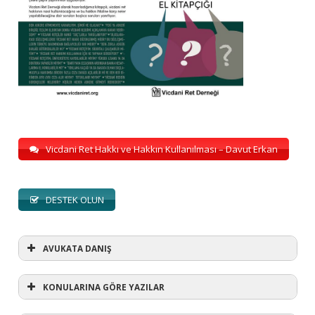
Vicdani Ret Hakkı ve Hakkın Kullanılması – Davut Erkan
DESTEK OLUN
AVUKATA DANIŞ
KONULARINA GÖRE YAZILAR