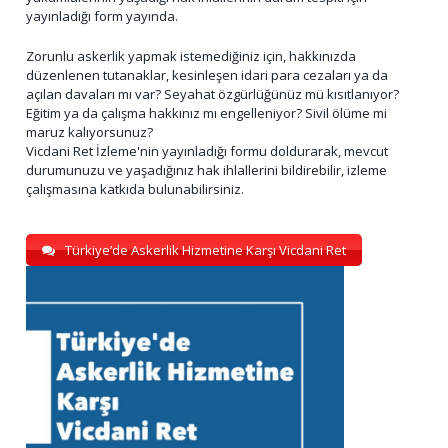
yayınladığı form yayında.
Zorunlu askerlik yapmak istemediğiniz için, hakkınızda
düzenlenen tutanaklar, kesinleşen idari para cezaları ya da
açılan davaları mı var? Seyahat özgürlüğünüz mü kısıtlanıyor?
Eğitim ya da çalışma hakkınız mı engelleniyor? Sivil ölüme mi
maruz kalıyorsunuz?
Vicdani Ret İzleme'nin yayınladığı formu doldurarak, mevcut
durumunuzu ve yaşadığınız hak ihlallerini bildirebilir, izleme
çalışmasına katkıda bulunabilirsiniz.
Türkiye’de Askerlik Hizmetine Karşı Vicdani Ret