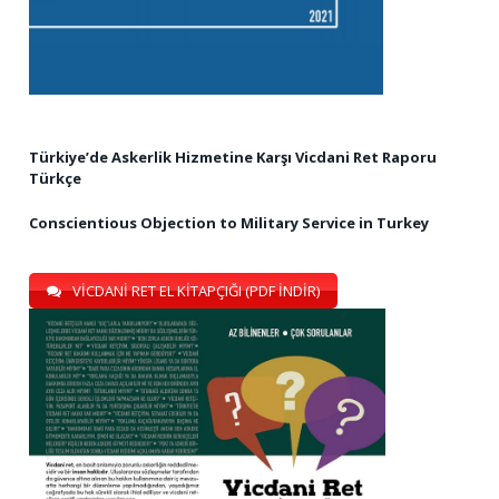
Türkiye’de Askerlik Hizmetine Karşı Vicdani Ret Raporu
Türkçe
Conscientious Objection to Military Service in Turkey
VİCDANİ RET EL KİTAPÇIĞI (PDF İNDİR)