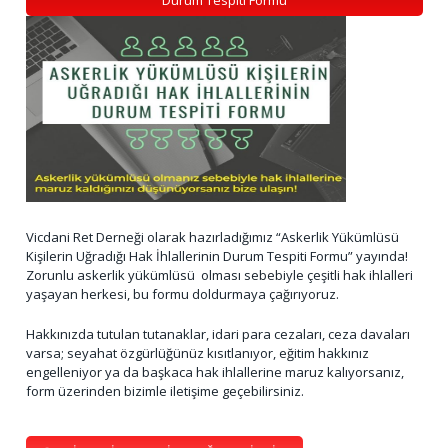
Vicdani Ret Derneği olarak hazırladığımız “Askerlik Yükümlüsü
Kişilerin Uğradığı Hak İhlallerinin Durum Tespiti Formu” yayında!
Zorunlu askerlik yükümlüsü olması sebebiyle çeşitli hak ihlalleri
yaşayan herkesi, bu formu doldurmaya çağırıyoruz.
Hakkınızda tutulan tutanaklar, idari para cezaları, ceza davaları
varsa; seyahat özgürlüğünüz kısıtlanıyor, eğitim hakkınız
engelleniyor ya da başkaca hak ihlallerine maruz kalıyorsanız,
form üzerinden bizimle iletişime geçebilirsiniz.