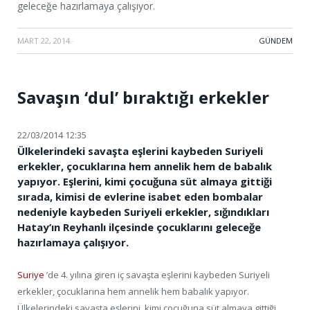
geleceğe hazırlamaya çalışıyor.
MART 22, 2014
·
GÜNDEM
Savaşın ‘dul’ bıraktığı erkekler
22/03/2014 12:35
Ülkelerindeki savaşta eşlerini kaybeden Suriyeli
erkekler, çocuklarına hem annelik hem de babalık
yapıyor. Eşlerini, kimi çocuğuna süt almaya gittiği
sırada, kimisi de evlerine isabet eden bombalar
nedeniyle kaybeden Suriyeli erkekler, sığındıkları
Hatay’ın Reyhanlı ilçesinde çocuklarını geleceğe
hazırlamaya çalışıyor.
Suriye
’de 4. yılına giren iç savaşta eşlerini kaybeden Suriyeli
erkekler, çocuklarına hem annelik hem babalık yapıyor.
Ülkelerindeki savaşta eşlerini, kimi çocuğuna süt almaya gittiği