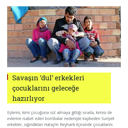
Savaşın ‘dul’ erkekleri
çocuklarını geleceğe
hazırlıyor
Eşlerini, kimi çocuğuna süt almaya gittiği sırada, kimisi de
evlerine isabet eden bombalar nedeniyle kaybeden Suriyeli
erkekler, sığındıkları Hatay’ın Reyhanlı ilçesinde çocuklarını