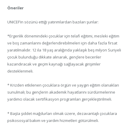
Öneriler
UNICEF’in sözünü ettiği yatırımlardan bazıları şunlar:
*Ergenlik dönemindeki çocuklar için telafi eğitimi, mesleki eğitim
ve boş zamanlarını değerlendirebilmeleri için daha fazla fırsat
yaratılmalıdır. 12 ila 18 yaş aralığında yaklaşık beş milyon Suriyeli
çocuk bulunduğu dikkate alınarak, gençlere beceriler
kazandıracak ve geçim kaynağı sağlayacak girişimler
desteklenmeli.
* Krizden etkilenen çocuklara örgün ve yaygın eğitim olanakları
sunulmalı; bu gençlerin akademik hayatlarını sürdürmelerine
yardımcı olacak sertifikasyon programları gerçekleştirilmeli.
* Başta şiddet mağdurları olmak üzere, dezavantajlı çocuklara
psikososyal bakım ve yardım hizmetleri götürülmeli.