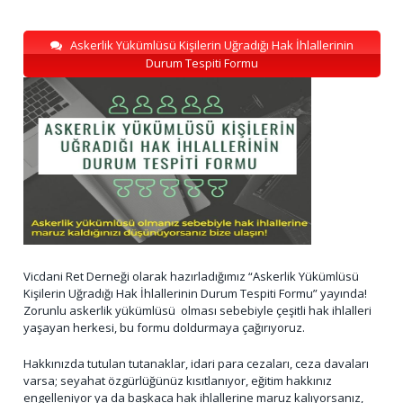
Askerlik Yükümlüsü Kişilerin Uğradığı Hak İhlallerinin
Durum Tespiti Formu
Vicdani Ret Derneği olarak hazırladığımız “Askerlik Yükümlüsü
Kişilerin Uğradığı Hak İhlallerinin Durum Tespiti Formu” yayında!
Zorunlu askerlik yükümlüsü olması sebebiyle çeşitli hak ihlalleri
yaşayan herkesi, bu formu doldurmaya çağırıyoruz.
Hakkınızda tutulan tutanaklar, idari para cezaları, ceza davaları
varsa; seyahat özgürlüğünüz kısıtlanıyor, eğitim hakkınız
engelleniyor ya da başkaca hak ihlallerine maruz kalıyorsanız,