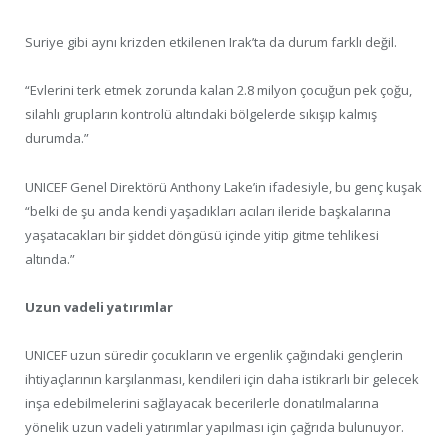
Suriye gibi aynı krizden etkilenen Irak’ta da durum farklı değil.
“Evlerini terk etmek zorunda kalan 2.8 milyon çocuğun pek çoğu,
silahlı grupların kontrolü altındaki bölgelerde sıkışıp kalmış
durumda.”
UNICEF Genel Direktörü Anthony Lake’in ifadesiyle, bu genç kuşak
“belki de şu anda kendi yaşadıkları acıları ileride başkalarına
yaşatacakları bir şiddet döngüsü içinde yitip gitme tehlikesi
altında.”
Uzun vadeli yatırımlar
UNICEF uzun süredir çocukların ve ergenlik çağındaki gençlerin
ihtiyaçlarının karşılanması, kendileri için daha istikrarlı bir gelecek
inşa edebilmelerini sağlayacak becerilerle donatılmalarına
yönelik uzun vadeli yatırımlar yapılması için çağrıda bulunuyor.