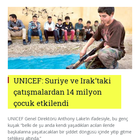
UNICEF: Suriye ve Irak’taki
çatışmalardan 14 milyon
çocuk etkilendi
UNICEF Genel Direktörü Anthony Lake’in ifadesiyle, bu genç
kuşak “belki de şu anda kendi yaşadıkları acıları ileride
başkalarına yaşatacakları bir şiddet döngüsü içinde yitip gitme
tehlikesi altında.”