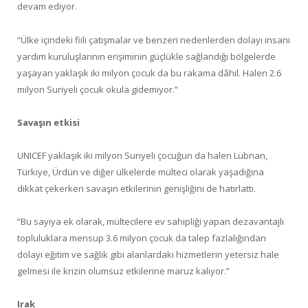
devam ediyor.
“Ülke içindeki fiili çatışmalar ve benzeri nedenlerden dolayı insani
yardım kuruluşlarının erişiminin güçlükle sağlandığı bölgelerde
yaşayan yaklaşık iki milyon çocuk da bu rakama dâhil. Halen 2.6
milyon Suriyeli çocuk okula gidemiyor.”
Savaşın etkisi
UNICEF yaklaşık iki milyon Suriyeli çocuğun da halen Lübnan,
Türkiye, Ürdün ve diğer ülkelerde mülteci olarak yaşadığına
dikkat çekerken savaşın etkilerinin genişliğini de hatırlattı.
“Bu sayıya ek olarak, mültecilere ev sahipliği yapan dezavantajlı
topluluklara mensup 3.6 milyon çocuk da talep fazlalığından
dolayı eğitim ve sağlık gibi alanlardaki hizmetlerin yetersiz hale
gelmesi ile krizin olumsuz etkilerine maruz kalıyor.”
Irak