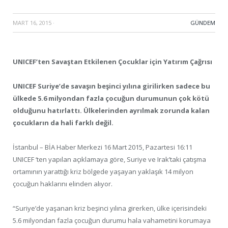
MART 16, 2015
·
GÜNDEM
UNICEF’ten Savaştan Etkilenen Çocuklar için Yatırım Çağrısı
UNICEF Suriye’de savaşın beşinci yılına girilirken sadece bu
ülkede 5.6 milyondan fazla çocuğun durumunun çok kötü
olduğunu hatırlattı. Ülkelerinden ayrılmak zorunda kalan
çocukların da hali farklı değil.
İstanbul – BİA Haber Merkezi 16 Mart 2015, Pazartesi 16:11
UNICEF ‘ten yapılan açıklamaya göre, Suriye ve Irak’taki çatışma
ortamının yarattığı kriz bölgede yaşayan yaklaşık 14 milyon
çocuğun haklarını elinden alıyor.
“Suriye’de yaşanan kriz beşinci yılına girerken, ülke içerisindeki
5.6 milyondan fazla çocuğun durumu hala vahametini korumaya