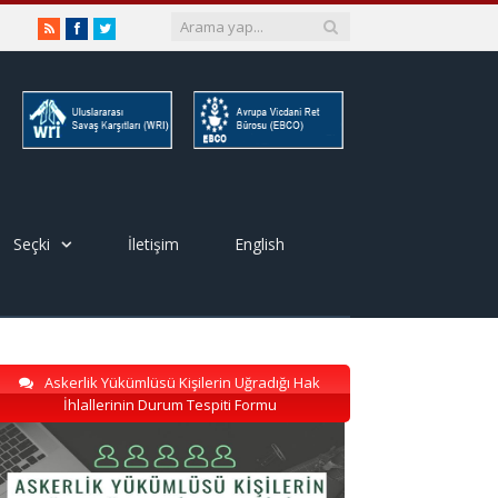
RSS
Facebook
Twitter
Seçki
İletişim
English
Askerlik Yükümlüsü Kişilerin Uğradığı Hak
İhlallerinin Durum Tespiti Formu