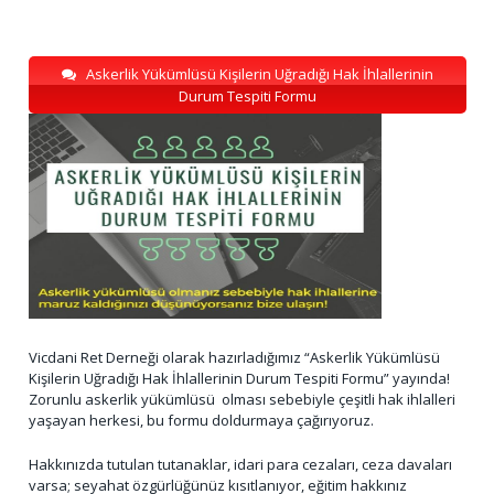
Askerlik Yükümlüsü Kişilerin Uğradığı Hak İhlallerinin
Durum Tespiti Formu
Vicdani Ret Derneği olarak hazırladığımız “Askerlik Yükümlüsü
Kişilerin Uğradığı Hak İhlallerinin Durum Tespiti Formu” yayında!
Zorunlu askerlik yükümlüsü olması sebebiyle çeşitli hak ihlalleri
yaşayan herkesi, bu formu doldurmaya çağırıyoruz.
Hakkınızda tutulan tutanaklar, idari para cezaları, ceza davaları
varsa; seyahat özgürlüğünüz kısıtlanıyor, eğitim hakkınız