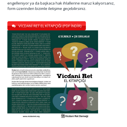
engelleniyor ya da başkaca hak ihlallerine maruz kalıyorsanız,
form üzerinden bizimle iletişime geçebilirsiniz.
VİCDANİ RET EL KİTAPÇIĞI (PDF İNDİR)