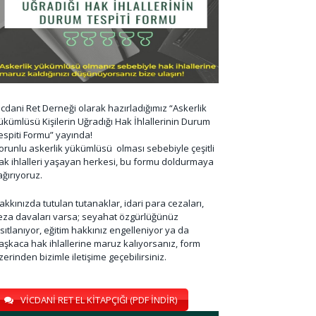
icdani Ret Derneği olarak hazırladığımız “Askerlik
ükümlüsü Kişilerin Uğradığı Hak İhlallerinin Durum
espiti Formu” yayında!
orunlu askerlik yükümlüsü olması sebebiyle çeşitli
ak ihlalleri yaşayan herkesi, bu formu doldurmaya
ağırıyoruz.
akkınızda tutulan tutanaklar, idari para cezaları,
eza davaları varsa; seyahat özgürlüğünüz
ısıtlanıyor, eğitim hakkınız engelleniyor ya da
aşkaca hak ihlallerine maruz kalıyorsanız, form
zerinden bizimle iletişime geçebilirsiniz.
VİCDANİ RET EL KİTAPÇIĞI (PDF İNDİR)