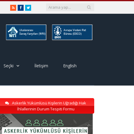
RSS
Facebook
Twitter
Seçki
İletişim
English
Askerlik Yükümlüsü Kişilerin Uğradığı Hak
İhlallerinin Durum Tespiti Formu