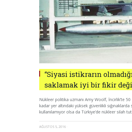
“Siyasi istikrarın olmadığ
saklamak iyi bir fikir deği
Nükleer politika uzmanı Amy Woolf, İncirlik’te 5
kadar yer altındaki yüksek güvenlikli sığınaklard
kullanılamıyor olsa da Türkiye’de nükleer silah tutma
AĞUSTOS 5, 2016
·